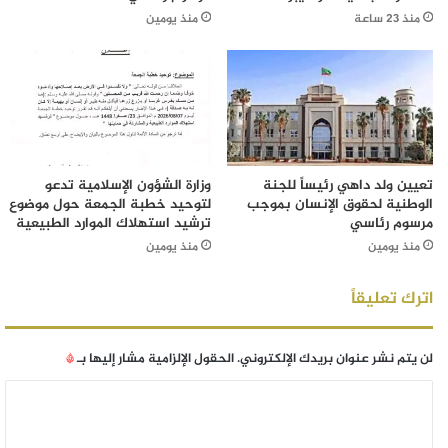
منذ 23 ساعة
منذ يومين
تعيين ولد داهي رئيساً للجنة
وزارة الشؤون الإسلامية تدعو
الوطنية لحقوق الإنسان بموجب
لتوحيد خطبة الجمعة حول موضوع
مرسوم رئاسي
ترشيد استهلاك الموارد الطبيعية
منذ يومين
منذ يومين
اترك تعليقاً
لن يتم نشر عنوان بريدك الإلكتروني.
الحقول الإلزامية مشار إليها بـ
*