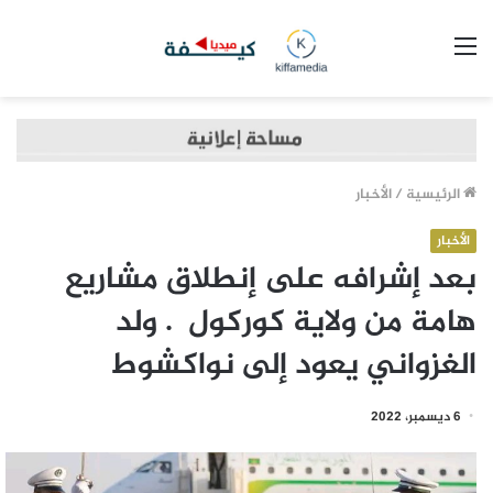
القائمة
الرئيسية
/
الأخبار
الأخبار
بعد إشرافه على إنطلاق مشاريع
هامة من ولاية كوركول . ولد
الغزواني يعود إلى نواكشوط
6 ديسمبر، 2022