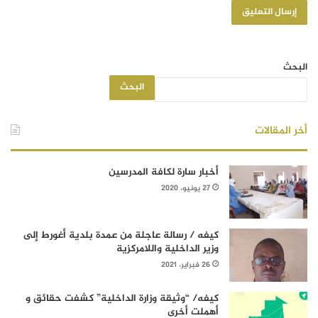
البحث
البحث
أخر المقالات
أخبار سارة لكافة المدرسين
27 يونيو، 2020
كيفه / رسالة عاجلة من عمدة بلدية أغورط إلى
وزير الداخلية واللامركزية
26 فبراير، 2021
كيفه/ “وثيقة وزارة الداخلية” كشفت حقائق و
أهملت أخرى