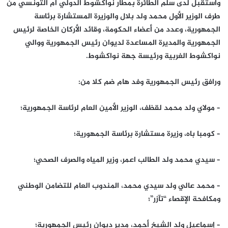
واستقبل لدى سلم الطائرة بمطار نواكشوط الدولي أم التونسي من
طرف الوزير الأول محمد ولد بلال والوزيرة المستشارة برئاسة
الجمهورية، وعدد من أعضاء الحكومة، وقائد الأركان الخاصة لرئيس
الجمهورية والمديرة المساعدة لديوان رئيس الجمهورية ووالي
نواكشوط الغربية ورئيسة جهة نواكشوط.
ورافق رئيس الجمهورية وفد هام ضم كلا من:
– مولاي ولد محمد لقظف، الوزير الأمين العام لرئاسة الجمهورية؛
– كومبا باه، وزيرة مستشارة برئاسة الجمهورية؛
– سيدي محمد ولد الطالب اعمر، وزير المياه والصرف الصحي؛
– محمد عالي ولد سيدي محمد، المندوب العام للتضامن الوطني
ومكافحة الإقصاء “تآزر”؛
– إسماعيل ولد الشيخ أحمد، مدير ديوان رئيس الجمهورية؛