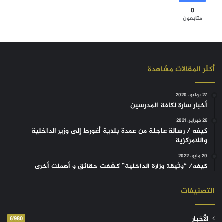
0
متابعون
أكثر المقالات مشاهدة
27 يونيو، 2020
أخبار سارة لكافة المدرسين
26 فبراير، 2021
كيفه / رسالة عاجلة من عمدة بلدية أغورط إلى وزير الداخلية
واللامركزية
20 مايو، 2022
كيفه/ “وثيقة وزارة الداخلية” كشفت حقائق و أهملت أخرى
التصنيفات
الأخبار
6٬980