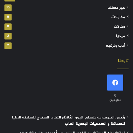
غير مصنف
15
مقابلات
9
مقالات
8
ميديا
2
أدب وترفيه
2
تابعنا
0
متابعون
رئيس الجمهورية يتسلم اليوم الثلاثاء التقرير السنوي للسلطة العليا
للصحافة و السمعيات البصرية الهاب