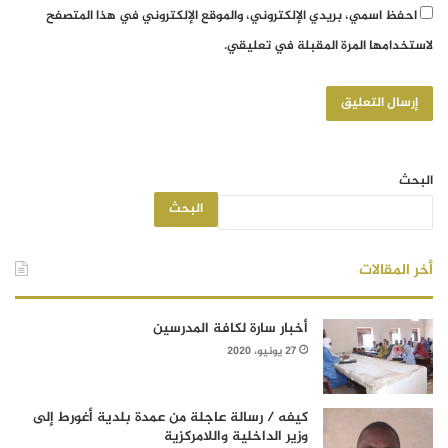
احفظ اسمي، بريدي الإلكتروني، والموقع الإلكتروني في هذا المتصفح
لاستخدامها المرة المقبلة في تعليقي.
البحث
البحث
أخر المقالات
أخبار سارة لكافة المدرسين
27 يونيو، 2020
كيفه / رسالة عاجلة من عمدة بلدية أغورط إلى
وزير الداخلية واللامركزية