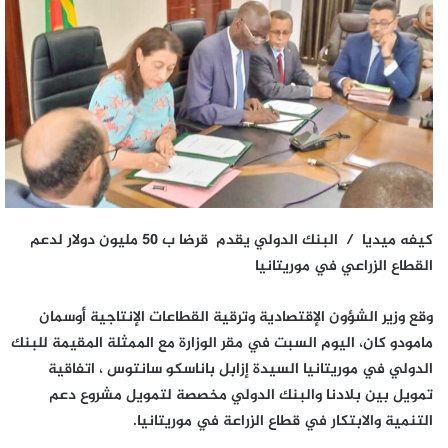
كيفه ميديا / البنك الدولي يقدم قرضا ب 50 مليون دولار لدعم
القطاع الزراعي في موريتانيا
وقع وزير الشؤون الإقتصادية وترقية القطاعات الإنتاجية أوسمان
مامودو كان، اليوم السبت في مقر الوزارة مع الممثلة المقيمة للبنك
الدولي في موريتانيا السيدة إزابل باناسكو سانتوس ، اتفاقية
تمويل بين بلادنا والبنك الدولي مخصصة لتمويل مشروع دعم
التنمية والابتكار في قطاع الزراعة في موريتانيا.