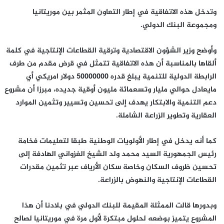
وتدخل هذه الاتفاقية في إطار التعاون المثمر بين موريتانيا
ومجموعة البنك الدولي.
وأوضح وزير الشؤون الاقتصادية وترقية القطاعات الإنتاجية في كلمة
ألقاها بالمناسبة أن هذه الاتفاقية تتمثل في قرض مقدم من طرف
الرابطة الدولية للتنمية يبلغ قدره 50000000 دولار امريكي أي
مايعادل حوالي مليار وتسعمائة مليون أوقية جديده، مبرزا أن مشروع
دعم التنمية والابتكار يهدف إلى تحسين وتسيير وتثمين الموارد
العقارية وتطوير الزراعة الشاملة.
كما أنه يدخل في إطار الأولويات الوطنية طبقا لتعليمات فخامة
رئيس الجمهورية السيد محمد ولد الشيخ الغزواني الهادفة إلى
تحسين ظروف السكان وخاصة سكان الأرياف عبر تثمين مقدرات
القطاعات الإنتاجية والنهوض بالزراعة.
وبدورها قالت الممثلة المقيمة للبنك الدولي في بلادنا أن هذا
المشروع يتميز بوضعه لحلول مبتكرة لأول مرة في موريتانيا لصالح