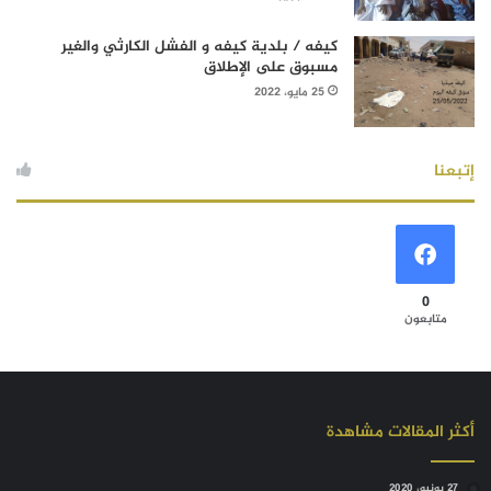
كيفه / بلدية كيفه و الفشل الكارثي والغير
مسبوق على الإطلاق
25 مايو، 2022
إتبعنا
0
متابعون
أكثر المقالات مشاهدة
27 يونيو، 2020