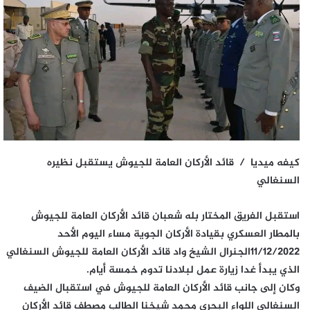
كيفه ميديا /
قائد الأركان العامة للجيوش يستقبل نظيره
السنغالي
استقبل الفريق المختار بله شعبان قائد الأركان العامة للجيوش
بالمطار العسكري بقيادة الأركان الجوية مساء اليوم الأحد
11/12/2022الجنرال الشيخ واد قائد الأركان العامة للجيوش السنغالي
الذي يبدأ غدا زيارة عمل لبلادنا تدوم خمسة أيام.
وكان إلى جانب قائد الأركان العامة للجيوش في استقبال الضيف
السنغالي اللواء البحري محمد شيخنا الطالب مصطف قائد الأركان