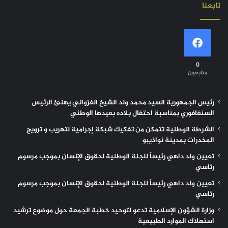
تابعنا
0
متابعون
رئيس الجمهورية السيد محمد ولد الشيخ الغزواني يهنئ الرئيس
السنغافوري بمناسبة احتفال بلاده بعيدها الوطني
الشرطة الوطنية تتمكن من تفكيك شبكة إجرامية لتهريب و ترويج
المخدرات بمدينة نواذيبو
تعيين ولد داهي رئيساً للجنة الوطنية لحقوق الإنسان بموجب مرسوم
رئاسي
تعيين ولد داهي رئيساً للجنة الوطنية لحقوق الإنسان بموجب مرسوم
رئاسي
وزارة الشؤون الإسلامية تدعو لتوحيد خطبة الجمعة حول موضوع ترشيد
استهلاك الموارد الطبيعية