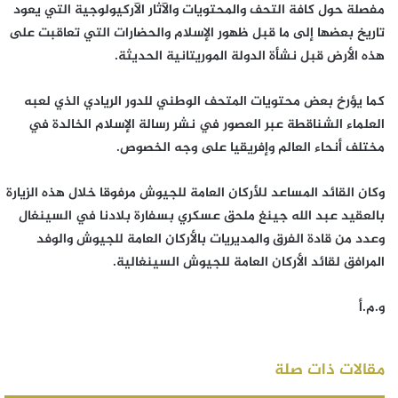
مفصلة حول كافة التحف والمحتويات والآثار الآركيولوجية التي يعود
تاريخ بعضها إلى ما قبل ظهور الإسلام والحضارات التي تعاقبت على
هذه الأرض قبل نشأة الدولة الموريتانية الحديثة.
كما يؤرخ بعض محتويات المتحف الوطني للدور الريادي الذي لعبه
العلماء الشناقطة عبر العصور في نشر رسالة الإسلام الخالدة في
مختلف أنحاء العالم وإفريقيا على وجه الخصوص.
وكان القائد المساعد للأركان العامة للجيوش مرفوقا خلال هذه الزيارة
بالعقيد عبد الله جينغ ملحق عسكري بسفارة بلادنا في السينغال
وعدد من قادة الفرق والمديريات بالأركان العامة للجيوش والوفد
المرافق لقائد الأركان العامة للجيوش السينغالية.
و.م.أ
مقالات ذات صلة