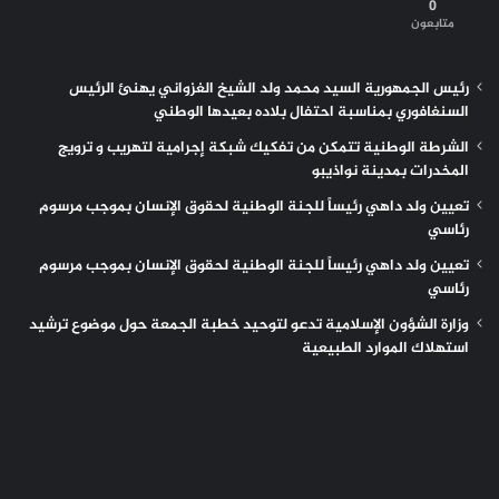
0
متابعون
رئيس الجمهورية السيد محمد ولد الشيخ الغزواني يهنئ الرئيس
السنغافوري بمناسبة احتفال بلاده بعيدها الوطني
الشرطة الوطنية تتمكن من تفكيك شبكة إجرامية لتهريب و ترويج
المخدرات بمدينة نواذيبو
تعيين ولد داهي رئيساً للجنة الوطنية لحقوق الإنسان بموجب مرسوم
رئاسي
تعيين ولد داهي رئيساً للجنة الوطنية لحقوق الإنسان بموجب مرسوم
رئاسي
وزارة الشؤون الإسلامية تدعو لتوحيد خطبة الجمعة حول موضوع ترشيد
استهلاك الموارد الطبيعية