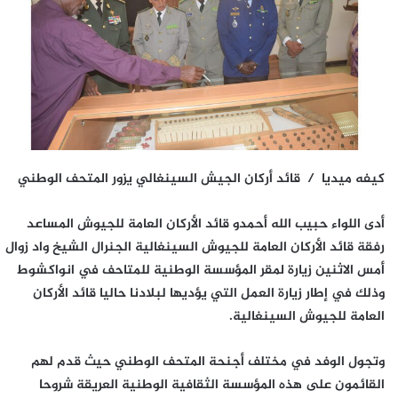
كيفه ميديا / قائد أركان الجيش السينغالي يزور المتحف الوطني
أدى اللواء حبيب الله أحمدو قائد الأركان العامة للجيوش المساعد
رفقة قائد الأركان العامة للجيوش السينغالية الجنرال الشيخ واد زوال
أمس الاثنين زيارة لمقر المؤسسة الوطنية للمتاحف في انواكشوط
وذلك في إطار زيارة العمل التي يؤديها لبلادنا حاليا قائد الأركان
العامة للجيوش السينغالية.
وتجول الوفد في مختلف أجنحة المتحف الوطني حيث قدم لهم
القائمون على هذه المؤسسة الثقافية الوطنية العريقة شروحا