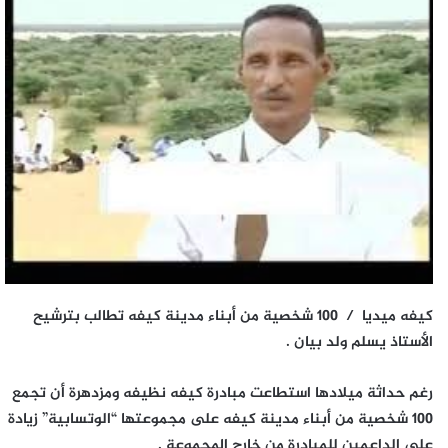
كيفه ميديا / 100 شخصية من أبناء مدينة كيفه تطالب بترشيح
الأستاذ يسلم ولد بيان .
رغم حداثة ميلادها استطاعت مبادرة كيفه نظيفه ومزدهرة أن تجمع
100 شخصية من أبناء مدينة كيفه على مجموعتها “الوتسابية” زيادة
على الداعمين للمبادرة من خارج المجموعة .