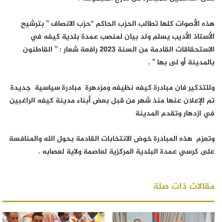
هذه الأصوات كلها تطالب الحزب الحاكم “حزب الانصاف ” بترشيح
الأستاذ الأديب يسلم ولد بيان لمنصب عمدة بلدية كيفه في
الاستحقاقات القادمة من السنة 2023 رافعة شعار : ” القاطنون
بالمدينة أو لى بها ” .
وللتذكير فان مبادرة كيفه نظيفه ومزدهرة مبادرة سياسية جديدة
تم الإعلان عنها منذ شهر من قبل بعض أبناء مدينة كيفه الراغبين
في ازدهار وتقدم المدينة
وتعزم هذه المبادرة خوض الانتخابات القادمة بحول الله والمنافسة
على كرسي عمدة البلدية المركزية لعاصمة ولاية لعصابه .
مقالات ذات صلة