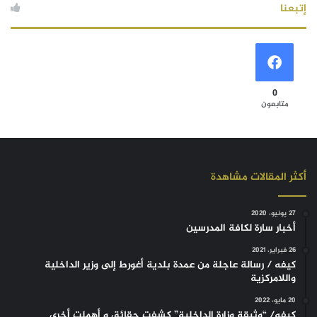
إتبعنا
0
متابعون
أكثر المقالات مشاهدة
27 يونيو، 2020
أخبار سارة لكافة المدرسين
26 فبراير، 2021
كيفه / رسالة عاجلة من عمدة بلدية أغورط إلى وزير الداخلية
واللامركزية
20 مايو، 2022
كيفه/ “وثيقة وزارة الداخلية” كشفت حقائق و أهملت أخرى