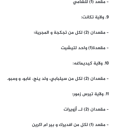
– مقعد (1) للشامي
9. ولاية تكانت:
– مقعدان (2) لكل من تجكجة و المجرية؛
– مقعدة(1) واحد لتيشيت
10. ولاية كيديماغه:
– مقعدان (2) لكل من سيلبابي، ولد ينج، غابو، و ومبو.
11. ولاية تيرس زمور:
– مقعدان (2) لــ أزويرات
– مقعد (1) لكل من افديرك و بير ام اكرين