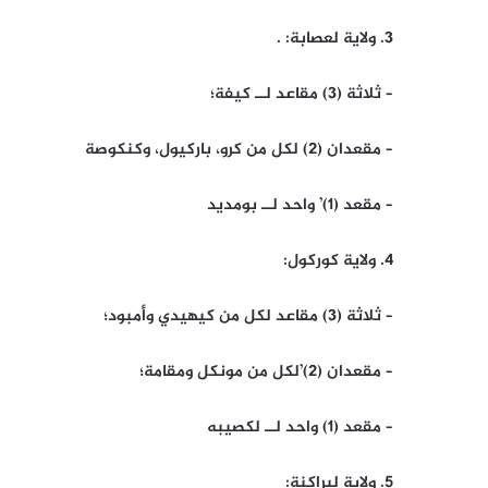
3. ولاية لعصابة: .
– ثلاثة (3) مقاعد لــ كيفة؛
– مقعدان (2) لكل من كرو، باركيول، وكنكوصة
– مقعد (1)’ واحد لــ بومديد
4. ولاية كوركول:
– ثلاثة (3) مقاعد لكل من كيهيدي وأمبود؛
– مقعدان (2)’لكل من مونكل ومقامة؛
– مقعد (1) واحد لــ لكصيبه
5. ولاية لبراكنة: