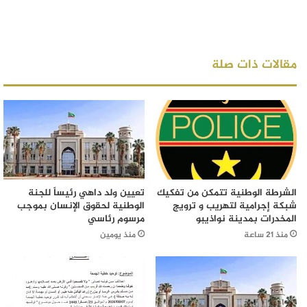
مقالات ذات صلة
الشرطة الوطنية تتمكن من تفكيك
تعيين ولد داهي رئيساً للجنة
شبكة إجرامية لتهريب و ترويج
الوطنية لحقوق الإنسان بموجب
المخدرات بمدينة نواذيبو
مرسوم رئاسي
منذ 21 ساعة
منذ يومين