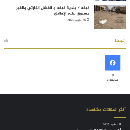
كيفه / بلدية كيفه و الفشل الكارثي والغير
مسبوق على الإطلاق
25 مايو، 2022
إتبعنا
0
متابعون
أكثر المقالات مشاهدة
27 يونيو، 2020