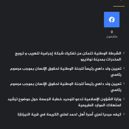
0
متابعون
الشرطة الوطنية تتمكن من تفكيك شبكة إجرامية لتهريب و ترويج
المخدرات بمدينة نواذيبو
تعيين ولد داهي رئيساً للجنة الوطنية لحقوق الإنسان بموجب مرسوم
رئاسي
تعيين ولد داهي رئيساً للجنة الوطنية لحقوق الإنسان بموجب مرسوم
رئاسي
وزارة الشؤون الإسلامية تدعو لتوحيد خطبة الجمعة حول موضوع ترشيد
استهلاك الموارد الطبيعية
كيفه ميديا تعزي أسرة أهل احمد لعلي الكريمة في قرية النيزنازة