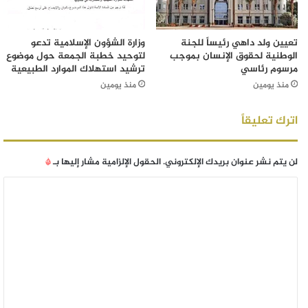
تعيين ولد داهي رئيساً للجنة
وزارة الشؤون الإسلامية تدعو
الوطنية لحقوق الإنسان بموجب
لتوحيد خطبة الجمعة حول موضوع
مرسوم رئاسي
ترشيد استهلاك الموارد الطبيعية
منذ يومين
منذ يومين
اترك تعليقاً
لن يتم نشر عنوان بريدك الإلكتروني.
الحقول الإلزامية مشار إليها بـ
*