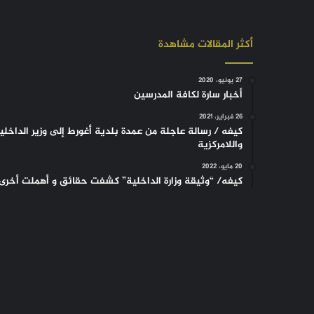
أكثر المقالات مشاهدة
27 يونيو، 2020
أخبار سارة لكافة المدرسين
26 فبراير، 2021
كيفه / رسالة عاجلة من عمدة بلدية أغورط إلى وزير الداخلي
واللامركزية
20 مايو، 2022
كيفه/ “وثيقة وزارة الداخلية” كشفت حقائق و أهملت أخرى