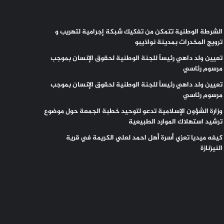
الشرطة الوطنية تتمكن من تفكيك شبكة إجرامية لتهريب و
ترويج المخدرات بمدينة نواذيبو
تعيين ولد داهي رئيساً للجنة الوطنية لحقوق الإنسان بموجب
مرسوم رئاسي
تعيين ولد داهي رئيساً للجنة الوطنية لحقوق الإنسان بموجب
مرسوم رئاسي
وزارة الشؤون الإسلامية تدعو لتوحيد خطبة الجمعة حول موضوع
ترشيد استهلاك الموارد الطبيعية
كيفه ميديا تعزي أسرة أهل احمد لعلي الكريمة في قرية
النيزنازة