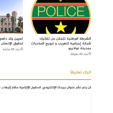
الشرطة الوطنية تتمكن من تفكيك
تعيين ولد داهي 
شبكة إجرامية لتهريب و ترويج المخدرات
لحقوق الإنسان
بمدينة نواذيبو
منذ 20 ساعة
منذ 43 دقيقة
اترك تعليقاً
لن يتم نشر عنوان بريدك الإلكتروني.
الحقول الإلزامية مشار إليها بـ
*