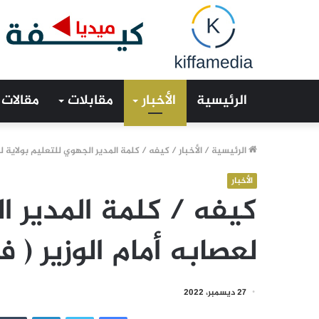
الرئيسية
الأخبار
مقابلات
مقالات
الرئيسية
/
الأخبار
/
كيفه / كلمة المدير الجهوي للتعليم بولاية لعص
الأخبار
كيفه / كلمة المدير ا
لعصابه أمام الوزير ( ف
27 ديسمبر، 2022
فيسبوك
تويتر
لينكدإن