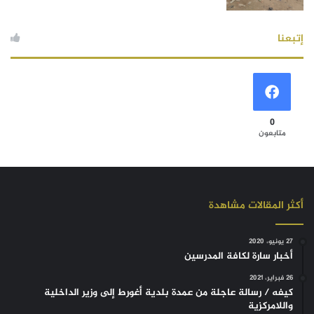
إتبعنا
0
متابعون
أكثر المقالات مشاهدة
27 يونيو، 2020
أخبار سارة لكافة المدرسين
26 فبراير، 2021
كيفه / رسالة عاجلة من عمدة بلدية أغورط إلى وزير الداخلية
واللامركزية