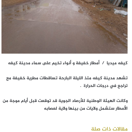
كيفه ميديا / أمطار خفيفة و أنواء تخيم على سماء مدينة كيفه
تشهد مدينة كيفه متذ الليلة البارحة تساقطات مطرية خفيفة مع
تراجع في درجات الحرارة .
وكانت الهيئة الوطنية للأرصاد الجوية قد توقعت قبل أيام موجة من
الأمطار ستشمل ولايات من بينها ولاية لعصابه
مقالات ذات صلة