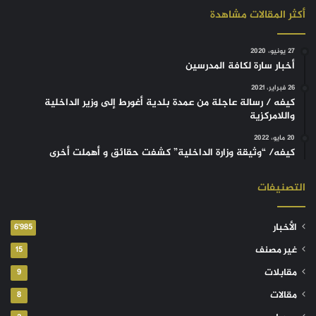
أكثر المقالات مشاهدة
27 يونيو، 2020
أخبار سارة لكافة المدرسين
26 فبراير، 2021
كيفه / رسالة عاجلة من عمدة بلدية أغورط إلى وزير الداخلية
واللامركزية
20 مايو، 2022
كيفه/ “وثيقة وزارة الداخلية” كشفت حقائق و أهملت أخرى
التصنيفات
الأخبار
6٬985
غير مصنف
15
مقابلات
9
مقالات
8