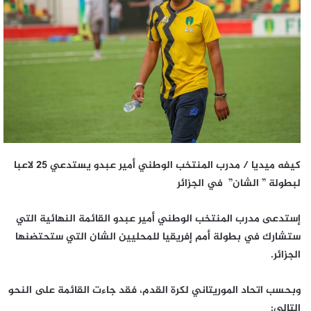
كيفه ميديا / مدرب المنتخب الوطني أمير عبدو يستدعي 25 لاعبا
لبطولة ” الشان” في الجزائر
إستدعى مدرب المنتخب الوطني أمير عبدو القائمة النهائية التي
ستشارك في بطولة أمم إفريقيا للمحليين الشان التي ستحتضنها
الجزائر.
وبحسب اتحاد الموريتاني لكرة القدم، فقد جاءت القائمة على النحو
التالي: