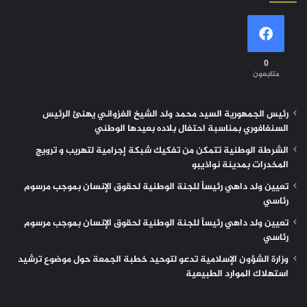
0
متابعون
رئيس الجمهورية السيد محمد ولد الشيخ الغزواني يهنئ الرئيس
السنغافوري بمناسبة احتفال بلاده بعيدها الوطني
الشرطة الوطنية تتمكن من تفكيك شبكة إجرامية لتهريب و ترويج
المخدرات بمدينة نواذيبو
تعيين ولد داهي رئيساً للجنة الوطنية لحقوق الإنسان بموجب مرسوم
رئاسي
تعيين ولد داهي رئيساً للجنة الوطنية لحقوق الإنسان بموجب مرسوم
رئاسي
وزارة الشؤون الإسلامية تدعو لتوحيد خطبة الجمعة حول موضوع ترشيد
استهلاك الموارد الطبيعية