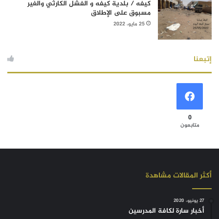
كيفه / بلدية كيفه و الفشل الكارثي والغير
مسبوق على الإطلاق
25 مايو، 2022
إتبعنا
0
متابعون
أكثر المقالات مشاهدة
27 يونيو، 2020
أخبار سارة لكافة المدرسين