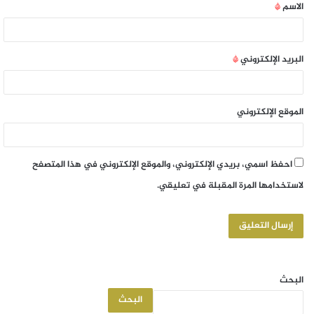
الاسم
*
البريد الإلكتروني
*
الموقع الإلكتروني
احفظ اسمي، بريدي الإلكتروني، والموقع الإلكتروني في هذا المتصفح
لاستخدامها المرة المقبلة في تعليقي.
البحث
البحث