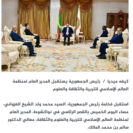
كيفه ميديا / رئيس الجمهورية يستقبل المدير العام لمنظمة
العالم الإسلامي للتربية والثقافة والعلوم
استقبل فخامة رئيس الجمهورية، السيد محمد ولد الشيخ الغزواني،
مساء اليوم الخميس بالقصر الرئاسي في نواكشوط، المدير العام
لمنظمة العالم الإسلامي للتربية والعلوم والثقافة، معالي الدكتور
سالم بن محمد المالك.