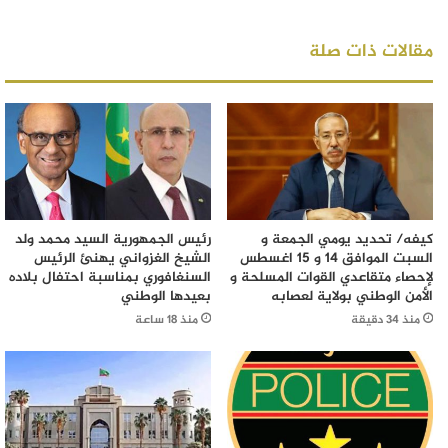
مقالات ذات صلة
كيفه/ تحديد يومي الجمعة و
رئيس الجمهورية السيد محمد ولد
السبت الموافق 14 و 15 اغسطس
الشيخ الغزواني يهنئ الرئيس
لإحصاء متقاعدي القوات المسلحة و
السنغافوري بمناسبة احتفال بلاده
الأمن الوطني بولاية لعصابه
بعيدها الوطني
منذ 34 دقيقة
منذ 18 ساعة