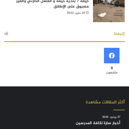
كيفه / بلدية كيفه و الفشل الكارثي والغير
مسبوق على الإطلاق
25 مايو، 2022
إتبعنا
0
متابعون
أكثر المقالات مشاهدة
27 يونيو، 2020
أخبار سارة لكافة المدرسين