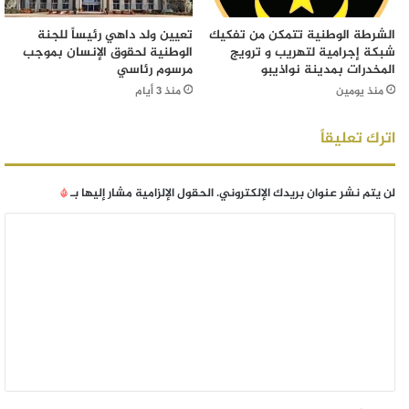
الشرطة الوطنية تتمكن من تفكيك
تعيين ولد داهي رئيساً للجنة
شبكة إجرامية لتهريب و ترويج
الوطنية لحقوق الإنسان بموجب
المخدرات بمدينة نواذيبو
مرسوم رئاسي
منذ يومين
منذ 3 أيام
اترك تعليقاً
لن يتم نشر عنوان بريدك الإلكتروني.
الحقول الإلزامية مشار إليها بـ
*