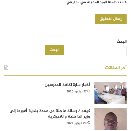
لاستخدامها المرة المقبلة في تعليقي.
البحث
البحث
أخر المقالات
أخبار سارة لكافة المدرسين
27 يونيو، 2020
كيفه / رسالة عاجلة من عمدة بلدية أغورط إلى
وزير الداخلية واللامركزية
26 فبراير، 2021