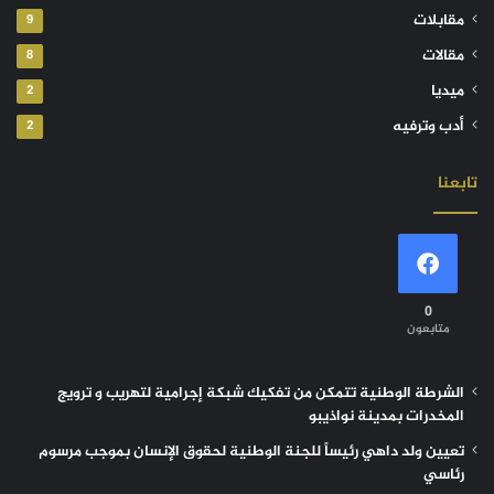
مقابلات
9
مقالات
8
ميديا
2
أدب وترفيه
2
تابعنا
0
متابعون
الشرطة الوطنية تتمكن من تفكيك شبكة إجرامية لتهريب و ترويج
المخدرات بمدينة نواذيبو
تعيين ولد داهي رئيساً للجنة الوطنية لحقوق الإنسان بموجب مرسوم
رئاسي