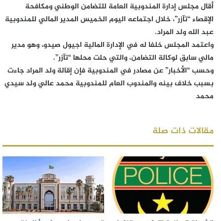
أقال مجلس إدارة المندوبية العامة للتضامن الوطني ومكافحة
الإقصاء “تآزر”، خلال اجتماعه اليوم الخميس المدير المالي للمندوبية
عبد الله ولد المراد.
واعتمد المجلس خلفا له في الإدارة المالية اجيول صيدو، وهو مدير
مالي سابق لوكالة التضامن، والتي حلت محلها “تآزر”.
وحسب “الأخبار” عن مصادر في المندوبية فإن إقالة ولد المراد جاءت
بسبب خلاف بينه والمندوب العام للمندوبية محمد عالي ولد سيدي
محمد
مقالات ذات صلة