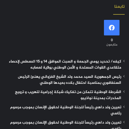
تابعنا
0
متابعون
كيفه/ تحديد يومي الجمعة و السبت الموافق 14 و 15 اغسطس لإحصاء
متقاعدي القوات المسلحة و الأمن الوطني بولاية لعصابه
رئيس الجمهورية السيد محمد ولد الشيخ الغزواني يهنئ الرئيس
السنغافوري بمناسبة احتفال بلاده بعيدها الوطني
الشرطة الوطنية تتمكن من تفكيك شبكة إجرامية لتهريب و ترويج
المخدرات بمدينة نواذيبو
تعيين ولد داهي رئيساً للجنة الوطنية لحقوق الإنسان بموجب مرسوم
رئاسي
تعيين ولد داهي رئيساً للجنة الوطنية لحقوق الإنسان بموجب مرسوم
رئاسي