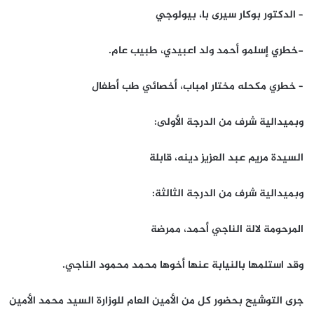
– الدكتور بوكار سيرى با، بيولوجي
-خطري إسلمو أحمد ولد اعبيدي، طبيب عام.
– خطري مكحله مختار امباب، أخصائي طب أطفال
وبميدالية شرف من الدرجة الأولى:
السيدة مريم عبد العزيز دينه، قابلة
وبميدالية شرف من الدرجة الثالثة:
المرحومة لالة الناجي أحمد، ممرضة
وقد استلمها بالنيابة عنها أخوها محمد محمود الناجي.
جرى التوشيح بحضور كل من الأمين العام للوزارة السيد محمد الأمين