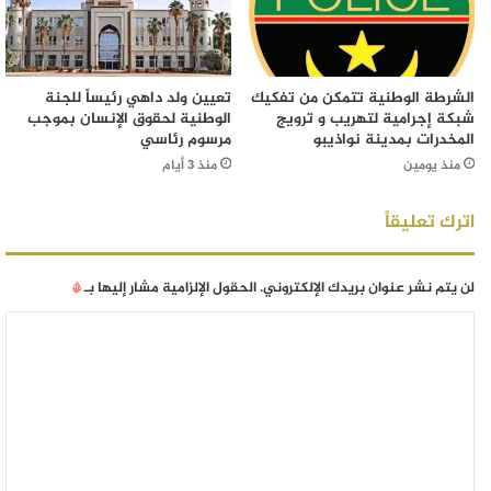
الشرطة الوطنية تتمكن من تفكيك
تعيين ولد داهي رئيساً للجنة
شبكة إجرامية لتهريب و ترويج
الوطنية لحقوق الإنسان بموجب
المخدرات بمدينة نواذيبو
مرسوم رئاسي
منذ يومين
منذ 3 أيام
اترك تعليقاً
لن يتم نشر عنوان بريدك الإلكتروني.
الحقول الإلزامية مشار إليها بـ
*