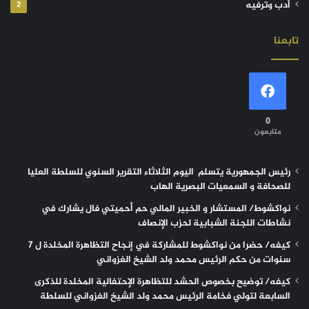
أدب وترفيه
2
تابعنا
0
متابعون
رئيس الجمهورية يتسلم اليوم الثلاثاء التقرير السنوي للسلطة العليا
للصحافة و السمعيات البصرية الهاب
نواكشوط/ المستشار و الخبير المالي حم أحميتي فال يشارك في
نشاطات اللجنة الشبابية لحزب الإنصاف
كيفه/ حضرا من نواكشوط للمشاركة في إنجاح التظاهرة المخلدة ل 7
سنوات من حكم الرئيس محمد ولد الشيخ الغزواني
كيفه/ توضيح بخصوص الحشد للتظاهرة الإحتفالية المخلدة للذكرى
السابعة لتولي فخامة الرئيس محمد ولد الشيخ الغزواني للسلطة