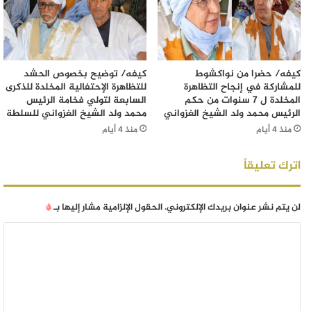
كيفه/ حضرا من نواكشوط
كيفه/ توضيح بخصوص الحشد
للمشاركة في إنجاح التظاهرة
للتظاهرة الإحتفالية المخلدة للذكرى
المخلدة ل 7 سنوات من حكم
السابعة لتولي فخامة الرئيس
الرئيس محمد ولد الشيخ الغزواني
محمد ولد الشيخ الغزواني للسلطة
منذ 4 أيام
منذ 4 أيام
اترك تعليقاً
لن يتم نشر عنوان بريدك الإلكتروني.
الحقول الإلزامية مشار إليها بـ
*