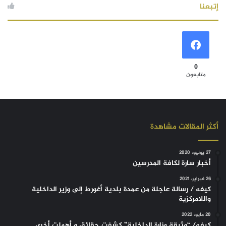
إتبعنا
0
متابعون
أكثر المقالات مشاهدة
27 يونيو، 2020
أخبار سارة لكافة المدرسين
26 فبراير، 2021
كيفه / رسالة عاجلة من عمدة بلدية أغورط إلى وزير الداخلية
واللامركزية
20 مايو، 2022
كيفه/ “وثيقة وزارة الداخلية” كشفت حقائق و أهملت أخرى