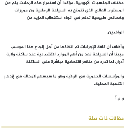
مختلف الجنسيات الأوروبية، مؤكدا أن استمرار هذه الرحلات ينم عن
المستوى العالي الذي تتمتع به السياحة الوطنية من مميزات
وخصائص طبيعية تدفع في اتجاه استقطاب المزيد من
الوافدين.
وأضاف أن كافة الإجراءات تم اتخاذها من أجل إنجاح هذا الموسم،
مبينا أن السياحة تعد من أهم الموارد الاقتصادية عند ساكنة ولاية
آدرار، لما تدره من منافع اقتصادية مباشرة على الساكنة
والمؤسسات الخدمية في الولاية وهو ما سيسهم لامحالة في إزدهار
التنمية المحلية.
و.م.أ
مقالات ذات صلة