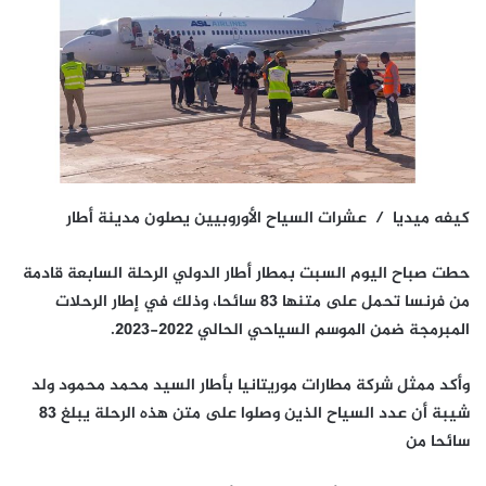
كيفه ميديا / عشرات السياح الأوروبيين يصلون مدينة أطار
حطت صباح اليوم السبت بمطار أطار الدولي الرحلة السابعة قادمة
من فرنسا تحمل على متنها 83 سائحا، وذلك في إطار الرحلات
المبرمجة ضمن الموسم السياحي الحالي 2022-2023.
وأكد ممثل شركة مطارات موريتانيا بأطار السيد محمد محمود ولد
شيبة أن عدد السياح الذين وصلوا على متن هذه الرحلة يبلغ 83
سائحا من