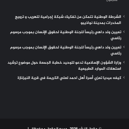
متابعون
الشرطة الوطنية تتمكن من تفكيك شبكة إجرامية لتهريب و ترويج
المخدرات بمدينة نواذيبو
تعيين ولد داهي رئيساً للجنة الوطنية لحقوق الإنسان بموجب مرسوم
رئاسي
تعيين ولد داهي رئيساً للجنة الوطنية لحقوق الإنسان بموجب مرسوم
رئاسي
وزارة الشؤون الإسلامية تدعو لتوحيد خطبة الجمعة حول موضوع ترشيد
استهلاك الموارد الطبيعية
كيفه ميديا تعزي أسرة أهل احمد لعلي الكريمة في قرية النيزنازة
© حقوق النشر 2026، جميع الحقوق محفوظة |