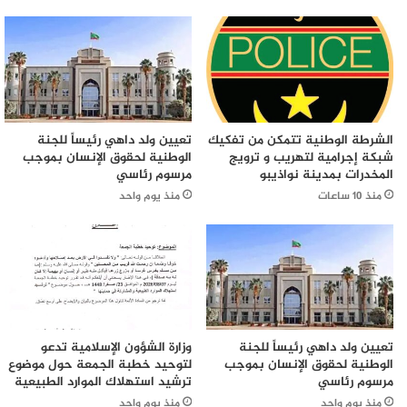
الشرطة الوطنية تتمكن من تفكيك
تعيين ولد داهي رئيساً للجنة
شبكة إجرامية لتهريب و ترويج
الوطنية لحقوق الإنسان بموجب
المخدرات بمدينة نواذيبو
مرسوم رئاسي
منذ 10 ساعات
منذ يوم واحد
تعيين ولد داهي رئيساً للجنة
وزارة الشؤون الإسلامية تدعو
الوطنية لحقوق الإنسان بموجب
لتوحيد خطبة الجمعة حول موضوع
مرسوم رئاسي
ترشيد استهلاك الموارد الطبيعية
منذ يوم واحد
منذ يوم واحد