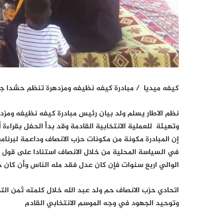
كيفه ميديا / مبادرة كيفه نظيفه ومزدهرة تنظم حشدا ج
نظم الاطار يسلم ولد بيان رئيس مبادرة كيفه نظيفه ومزد
وتهيئة للعملية الانتخابية القادمة وقد بدأ الحفل بقراءة
إن المبادرة مكونة من مكونات حزب الانصاف وداعمة لبرنام
في السياسة المحلية من خلال الانصاف استنادا على قول 
الوالي اربع سنوات فإن كان عدل فقد مله الناس وأن كان ج
اتحادي حزب الانصاف حم ولد عبد الله خلال كلمته ثمن ال
وتوحيد الجهود في وجه الموسم الانتخابي القادم