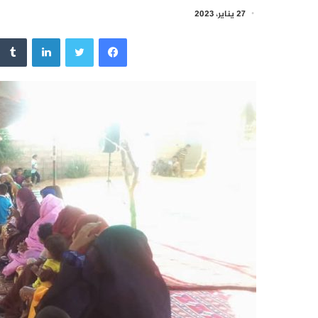
27 يناير، 2023
فيسبوك
تويتر
لينكدإن