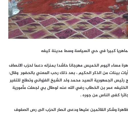
ماهريا كبيرا في حي السياسة وسط مدينة كيفه
هرة مساء اليوم الخميس مهرجانا حاشدا بمنزله دعما لحزب الانصاف
 أيات بينات من الذكر الحكيم ، بعد ذلك رحب المعني بالحضور وقال:
ج رئيس الجمهورية السيد محمد ولد الشيخ الغزواني وتطلع للتغير
الخليفه عمر بن الخطاب رضي الله عنه لوطال بي لجعلت مأمورية
ائرا كفى الناس من جوره .
تظاهرة وشكر القائمين عليها ودعى انصار الحزب الى رص الصفوف