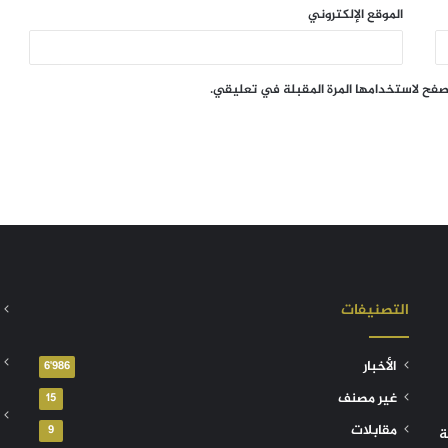
الموقع الإلكتروني
تصفح لاستخدامها المرة المقبلة في تعليقي.
التصنيفات
الأخبار
6٬986
غير مصنف
15
مقابلات
9
ة