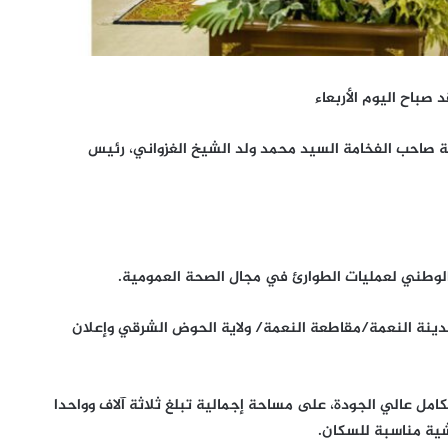
 صباح اليوم الأربعاء
اء يوم الأربعاء 08 فبراير 2023 تحت رئاسة صاحب الفخامة السيد محمد ولد الشيخ الغزواني، رئيس
لوطني لعمليات الطوارئ في مجال الصحة العمومية.
نة النعمة/مقاطعة النعمة/ ولاية الحوض الشرقي وإعلان
ل عالي الجودة، على مساحة إجمالية تبلغ ثلاثة آلاف وواحدا