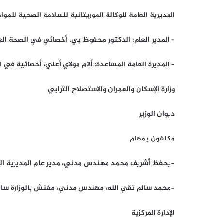
المديرية العامة للوكالة الموريتانية للسلامة الصحية للمواد
– المدير العام: الدكتور محفوظ بي، أخصائي في الصحة الع
– المديرة العامة المساعدة: ألام مولاي أعلي، أخصائية في 
وزارة الإسكان والعمران والاستصلاح الترابي
ديوان الوزير
مكلفون بمهام
-يحفظ أشريف محمد مهندس مدني، مدير عام المديرية العا
-محمد سالم تقي الله، مهندس مدني، مفتش بالوزارة سابق
الإدارة المركزية