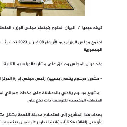
كيفه ميديا / البيان المتوج لإجتماع مجلس الوزراء المنعقد
اجتمع مجلس الوزر
الجمهورية.
وقد درس المجلس وصادق على مشاريعالمرا سيم التالية:
– مشروع مرسوم يقضي بتعيين رئيس مجلس إدارة المركز ا
– مشروع مرسوم يقضي بالمصادقة على مخطط عمراني لمدي
المنطقة المخصصة للتوسعة ذات نفع عام.
يهدف هذا المشروع إلى استصلاح مدينة النعمة بشكل متكام
وأربعين (3041) هكتارًا، مؤاتية لتطويرها وضمان بيئة معيشية مناسبة للسكان.