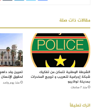
مقالات ذات صلة
الشرطة الوطنية تتمكن من تفكيك
تعيين ولد داهي 
شبكة إجرامية لتهريب و ترويج المخدرات
لحقوق الإنسان
بمدينة نواذيبو
منذ يوم واحد
منذ 7 ساعات
اترك تعليقاً