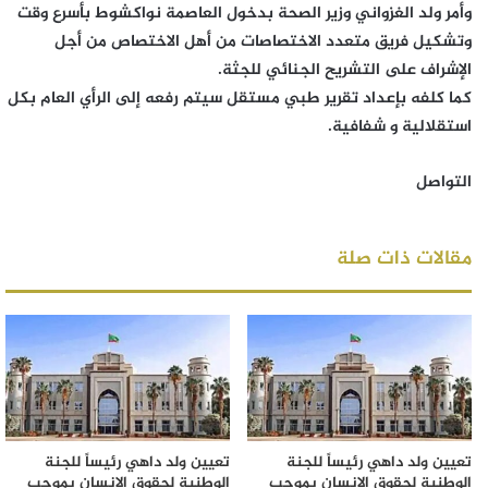
وأمر ولد الغزواني وزير الصحة بدخول العاصمة نواكشوط بأسرع وقت
وتشكيل فريق متعدد الاختصاصات من أهل الاختصاص من أجل
الإشراف على التشريح الجنائي للجثة.
كما كلفه بإعداد تقرير طبي مستقل سيتم رفعه إلى الرأي العام بكل
استقلالية و شفافية.
التواصل
مقالات ذات صلة
تعيين ولد داهي رئيساً للجنة
تعيين ولد داهي رئيساً للجنة
الوطنية لحقوق الإنسان بموجب
الوطنية لحقوق الإنسان بموجب