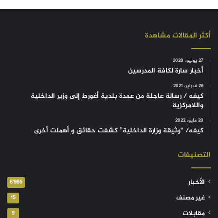
أكثر المقالات مشاهدة
27 يونيو، 2020
أخبار سارة لكافة المدرسين
26 فبراير، 2021
كيفه / رسالة عاجلة من عمدة بلدية أغورط إلى وزير الداخلية
واللامركزية
20 مايو، 2022
كيفه/ “وثيقة وزارة الداخلية” كشفت حقائق و أهملت أخرى
التصنيفات
الأخبار
6٬985
غير مصنف
15
مقابلات
9