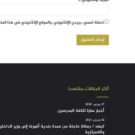
احفظ اسمي، بريدي الإلكتروني، والموقع الإلكتروني في هذا الم
أكثر المقالات مشاهدة
27 يونيو، 2020
أخبار سارة لكافة المدرسين
26 فبراير، 2021
كيفه / رسالة عاجلة من عمدة بلدية أغورط إلى وزير الداخلي
واللامركزية