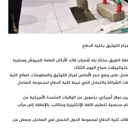
كز التوثيق بكلية الدفاع
ة الفريق مختار بله شعبان قائد الأركان العامة للجيوش وسفيرة
نثياكيرشت صباح اليوم الثلثاء
 في الساحل على وضع حجر الأساس لمركز للتوثيق والمعلومات، لصالح كلية
قات الشراكة والتبادل التي تربط كلية الدفاع لمجموعة الساحل
ن دولار أمريكي، بتمويل من الولايات المتحدة الأمريكية من
مدرسية لتعليم اللغة الإنكليزية ومكاتب، بالإضافة إلى مرآب
 قائد كلية الدفاع لمجموعة الدول الخمس في الساحل، وبعض من