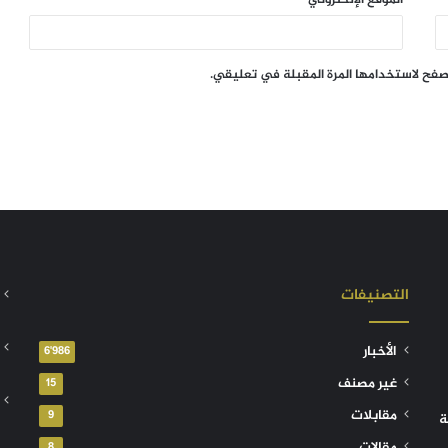
تصفح لاستخدامها المرة المقبلة في تعليقي.
التصنيفات
الأخبار
6٬986
غير مصنف
15
مقابلات
9
ة
مقالات
8