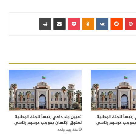
بينتيريست
‏Reddit
‏VKontakte
Odnoklassniki
بوكيت
مشاركة عبر البريد
طباعة
رئيساً للجنة الوطنية
تعيين ولد داهي رئيساً للجنة الوطنية
 بموجب مرسوم رئاسي
لحقوق الإنسان بموجب مرسوم رئاسي
منذ يوم واحد