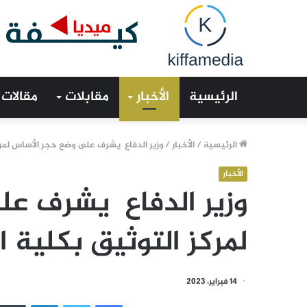
الرئيسية
الأخبار
مقابلات
مقالات
الرئيسية
/
الأخبار
/
وزير الدفاع يشرف على وضع حجر الأساس لمركز
الأخبار
وزير الدفاع يشرف ع
لمركز التوثيق بكلية ا
14 فبراير، 2023
فيسبوك
تويتر
لينكدإن