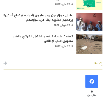
20 مايو، 2022
عاجل / مزارعون ووجهاء من (آدوابه )مكطع أسفيرة
يرفضون تشييد بناء قرب مزارعهم
23 فبراير، 2021
كيفه / بلدية كيفه و الفشل الكارثي والغير
مسبوق على الإطلاق
25 مايو، 2022
إتبعنا
0
متابعون