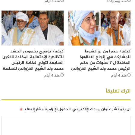
منذ يوم واحد
منذ 3 أيام
كيفه/ حضرا من نواكشوط
كيفه/ توضيح بخصوص الحشد
للمشاركة في إنجاح التظاهرة
للتظاهرة الإحتفالية المخلدة للذكرى
المخلدة ل 7 سنوات من حكم
السابعة لتولي فخامة الرئيس
الرئيس محمد ولد الشيخ الغزواني
محمد ولد الشيخ الغزواني للسلطة
منذ 4 أيام
منذ 4 أيام
اترك تعليقاً
لن يتم نشر عنوان بريدك الإلكتروني.
الحقول الإلزامية مشار إليها بـ
*