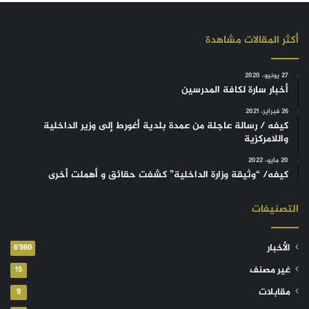
أكثر المقالات مشاهدة
27 يونيو، 2020
أخبار سارة لكافة المدرسين
26 فبراير، 2021
كيفه / رسالة عاجلة من عمدة بلدية أغورط إلى وزير الداخلية
واللامركزية
20 مايو، 2022
كيفه/ “وثيقة وزارة الداخلية” كشفت حقائق و أهملت أخرى
التصنيفات
الأخبار
6٬980
غير مصنف
15
مقابلات
9