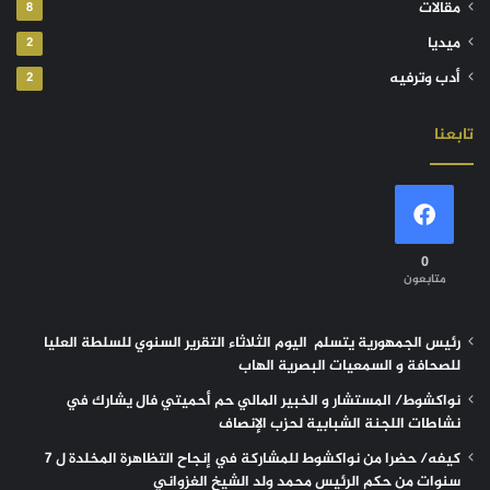
مقالات
8
ميديا
2
أدب وترفيه
2
تابعنا
0
متابعون
رئيس الجمهورية يتسلم اليوم الثلاثاء التقرير السنوي للسلطة العليا
للصحافة و السمعيات البصرية الهاب
نواكشوط/ المستشار و الخبير المالي حم أحميتي فال يشارك في
نشاطات اللجنة الشبابية لحزب الإنصاف
كيفه/ حضرا من نواكشوط للمشاركة في إنجاح التظاهرة المخلدة ل 7
سنوات من حكم الرئيس محمد ولد الشيخ الغزواني