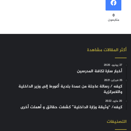
0
متابعون
أكثر المقالات مشاهدة
27 يونيو، 2020
أخبار سارة لكافة المدرسين
26 فبراير، 2021
كيفه / رسالة عاجلة من عمدة بلدية أغورط إلى وزير الداخلية
واللامركزية
20 مايو، 2022
كيفه/ “وثيقة وزارة الداخلية” كشفت حقائق و أهملت أخرى
التصنيفات