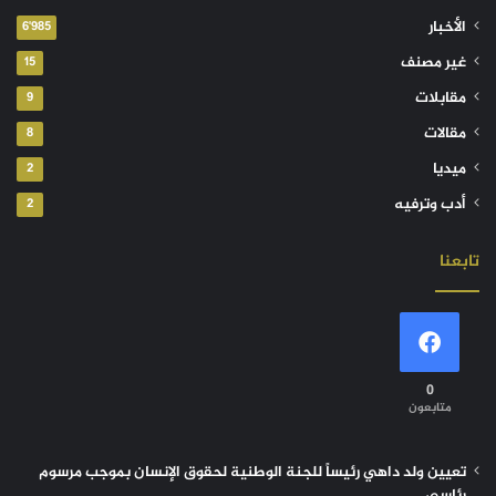
الأخبار
6٬985
غير مصنف
15
مقابلات
9
مقالات
8
ميديا
2
أدب وترفيه
2
تابعنا
0
متابعون
تعيين ولد داهي رئيساً للجنة الوطنية لحقوق الإنسان بموجب مرسوم
رئاسي