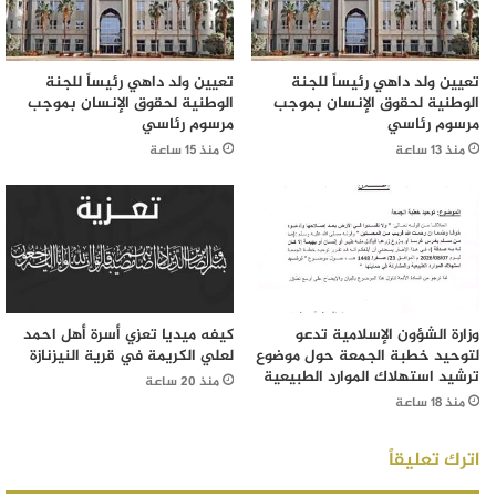
تعيين ولد داهي رئيساً للجنة
تعيين ولد داهي رئيساً للجنة
الوطنية لحقوق الإنسان بموجب
الوطنية لحقوق الإنسان بموجب
مرسوم رئاسي
مرسوم رئاسي
منذ 13 ساعة
منذ 15 ساعة
وزارة الشؤون الإسلامية تدعو
كيفه ميديا تعزي أسرة أهل احمد
لتوحيد خطبة الجمعة حول موضوع
لعلي الكريمة في قرية النيزنازة
ترشيد استهلاك الموارد الطبيعية
منذ 20 ساعة
منذ 18 ساعة
اترك تعليقاً