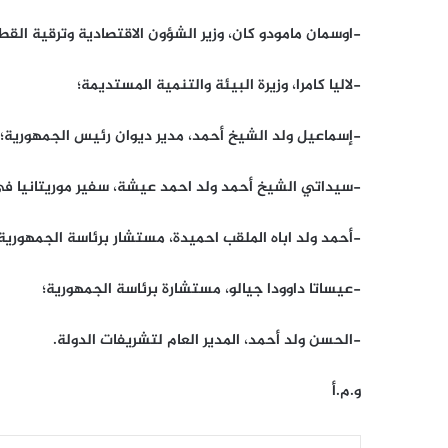
-اوسمان مامودو كان، وزير الشؤون الاقتصادية وترقية القطا
-لاليا كامرا، وزيرة البيئة والتنمية المستديمة؛
-إسماعيل ولد الشيخ أحمد، مدير ديوان رئيس الجمهورية؛
-سيداتي الشيخ أحمد ولد احمد عيشة، سفير موريتانيا في 
-أحمد ولد اباه الملقب احميدة، مستشار برئاسة الجمهورية
-عيساتا داوودا جيالو، مستشارة برئاسة الجمهورية؛
-الحسن ولد أحمد، المدير العام لتشريفات الدولة.
و.م.أ