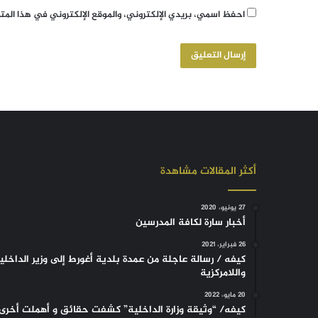
احفظ اسمي، بريدي الإلكتروني، والموقع الإلكتروني في هذا الم
أكثر المقالات مشاهدة
27 يونيو، 2020
أخبار سارة لكافة المدرسين
26 فبراير، 2021
كيفه / رسالة عاجلة من عمدة بلدية أغورط إلى وزير الداخلي
واللامركزية
20 مايو، 2022
كيفه/ “وثيقة وزارة الداخلية” كشفت حقائق و أهملت أخرى