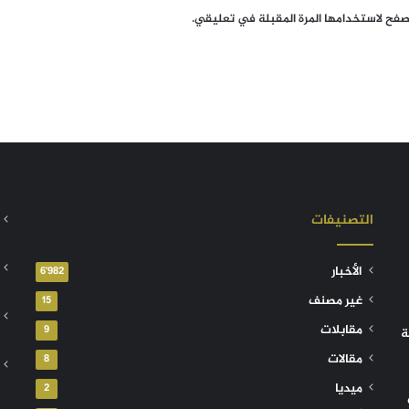
تصفح لاستخدامها المرة المقبلة في تعليقي.
التصنيفات
الأخبار
6٬982
غير مصنف
15
مقابلات
9
ة
مقالات
8
ميديا
2