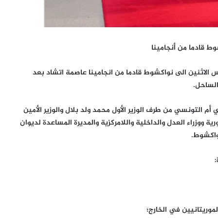
ط قادما من أنجامينا
 الاثنين الى نواكشوط قادما من انجامينا عاصمة اتشاد بعد
الساحل.
م التونسي من طرف الوزير الأول محمد ولد بلال والوزير الأمين
ية ووزراء العدل والداخلية واللامركزية والمديرة المساعدة لديوان
واكشوط.
موريتانيين في الخارج؛