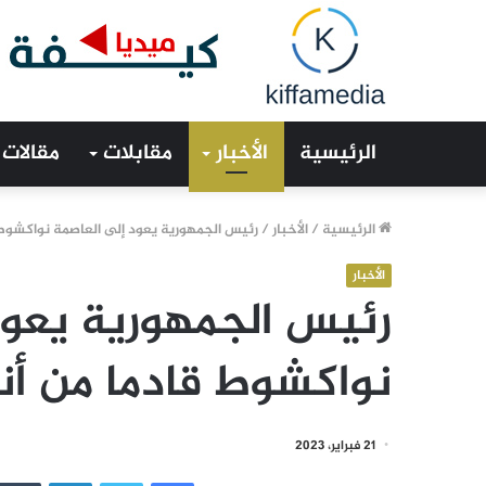
الرئيسية
الأخبار
مقابلات
مقالات
الرئيسية
/
الأخبار
/
رئيس الجمهورية يعود إلى العاصمة نواكشوط 
الأخبار
رئيس الجمهورية يعود
نواكشوط قادما من أن
21 فبراير، 2023
فيسبوك
تويتر
لينكدإن