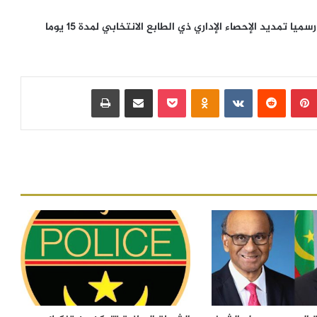
أعلنت اللجنة الوطنية المستقلة للانتخابات اليوم الإثنين رسميا تمديد الإحصاء الإداري ذي الطابع الانتخابي لمدة 15 يوما
بينتيريست
‏Reddit
‏VKontakte
Odnoklassniki
بوكيت
مشاركة عبر البريد
طباعة