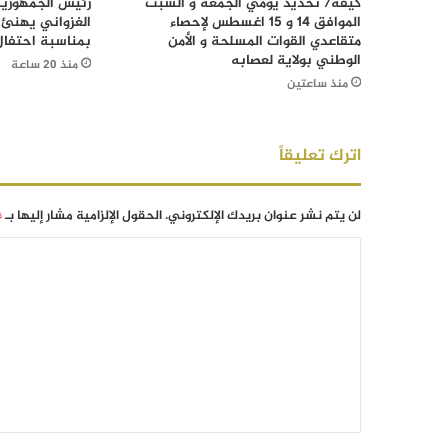
كيفه/ تحديد يومي الجمعة و السبت
رئيس الجمهورية
الموافق 14 و 15 اغسطس لإحصاء
الغزواني يهنئ 
متقاعدي القوات المسلحة و الأمن
بمناسبة احتفال
الوطني بولاية لعصابه
منذ 20 ساعة
منذ ساعتين
اترك تعليقاً
لن يتم نشر عنوان بريدك الإلكتروني.
الحقول الإلزامية مشار إليها بـ
*