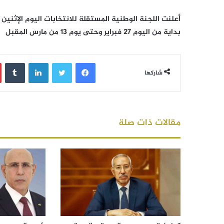
بداية من اليوم 27 فبراير وحتى يوم 13 من مارس المقبل
فيسبوك
تويتر
لينكدإن
‏Tumblr
شاركها
مقالات ذات صلة