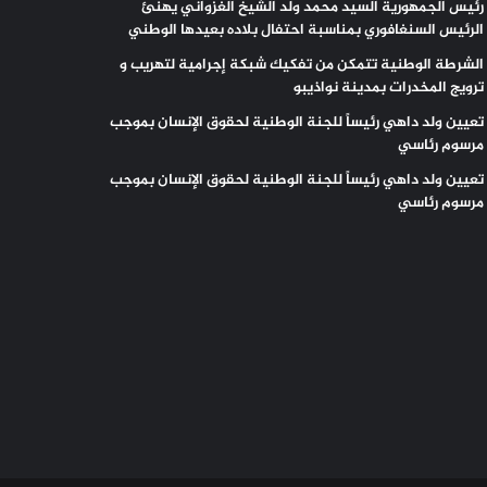
رئيس الجمهورية السيد محمد ولد الشيخ الغزواني يهنئ
الرئيس السنغافوري بمناسبة احتفال بلاده بعيدها الوطني
الشرطة الوطنية تتمكن من تفكيك شبكة إجرامية لتهريب و
ترويج المخدرات بمدينة نواذيبو
تعيين ولد داهي رئيساً للجنة الوطنية لحقوق الإنسان بموجب
مرسوم رئاسي
تعيين ولد داهي رئيساً للجنة الوطنية لحقوق الإنسان بموجب
مرسوم رئاسي