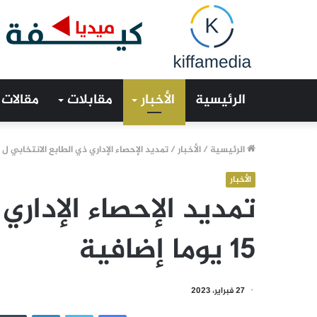
الرئيسية
الأخبار
مقابلات
مقالات
الرئيسية
/
الأخبار
/
تمديد الإحصاء الإداري ذي الطابع الانتخابي ل 15 يوما إضافية
الأخبار
تمديد الإحصاء الإداري
15 يوما إضافية
27 فبراير، 2023
فيسبوك
تويتر
لينكدإن