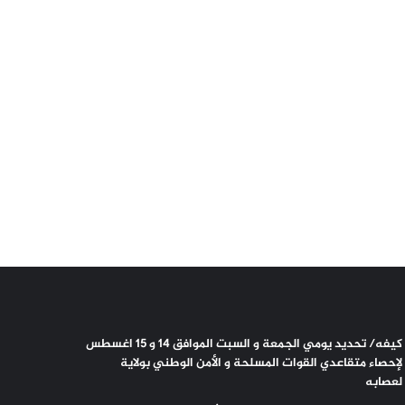
كيفه/ تحديد يومي الجمعة و السبت الموافق 14 و 15 اغسطس
لإحصاء متقاعدي القوات المسلحة و الأمن الوطني بولاية
لعصابه