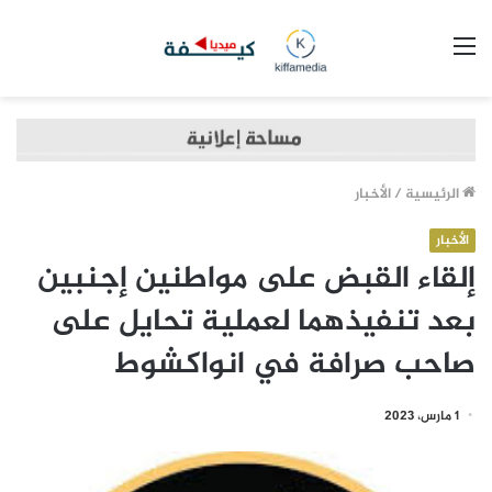
القائمة
الرئيسية
/
الأخبار
الأخبار
إلقاء القبض على مواطنين إجنبين
بعد تنفيذهما لعملية تحايل على
صاحب صرافة في انواكشوط
1 مارس، 2023