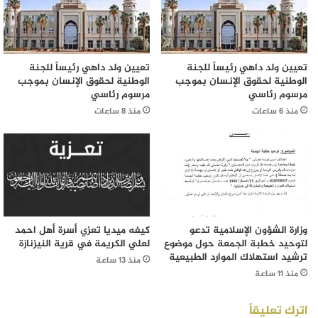
تعيين ولد داهي رئيساً للجنة
تعيين ولد داهي رئيساً للجنة
الوطنية لحقوق الإنسان بموجب
الوطنية لحقوق الإنسان بموجب
مرسوم رئاسي
مرسوم رئاسي
منذ 6 ساعات
منذ 8 ساعات
وزارة الشؤون الإسلامية تدعو
كيفه ميديا تعزي أسرة أهل احمد
لتوحيد خطبة الجمعة حول موضوع
لعلي الكريمة في قرية النيزنازة
ترشيد استهلاك الموارد الطبيعية
منذ 13 ساعة
منذ 11 ساعة
اترك تعليقاً