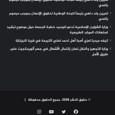
تعيين ولد داهي رئيساً للجنة الوطنية لحقوق الإنسان بموجب مرسوم
رئاسي
تعيين ولد داهي رئيساً للجنة الوطنية لحقوق الإنسان بموجب مرسوم
رئاسي
وزارة الشؤون الإسلامية تدعو لتوحيد خطبة الجمعة حول موضوع ترشيد
استهلاك الموارد الطبيعية
كيفه ميديا تعزي أسرة أهل احمد لعلي الكريمة في قرية النيزنازة
وزارة التجهيز والنقل تعلن إكتمال الأشغال في جسر أتويجكجيت على
طريق الأمل
© حقوق النشر 2026، جميع الحقوق محفوظة |
فيسبوك
تويتر
يوتيوب
انستقرام