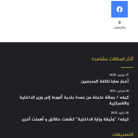
0
متابعون
أكثر المقالات مشاهدة
27 يونيو، 2020
أخبار سارة لكافة المدرسين
26 فبراير، 2021
كيفه / رسالة عاجلة من عمدة بلدية أغورط إلى وزير الداخلية
واللامركزية
20 مايو، 2022
كيفه/ “وثيقة وزارة الداخلية” كشفت حقائق و أهملت أخرى
التصنيفات