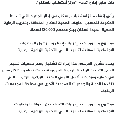
ذات طابع إداري تدعى “مركز أستطباب باسكنو”.
يأتي إنشاء مركز استطباب باسكنو في إطار الجهود التي تبذلها
الحكومة لتحسين الظروف الصحية لسكان المنطقة، وتقريب الرعاية
الصحية الجيدة لسكان يبلغ عددهم 120.000 نسمة.
-مشروع مرسوم يحدد إجراءات إنشاء وسير عمل المنظمات
الاجتماعية المهنية لتسيير البني التحتية الزراعية الرعوية.
يحدد مشروع المرسوم هذا إجراءات تشكيل وسير جمعيات تسيير
البنى التحتية الزراعية الرعوية العمومية، بحيث تساهم بشكل فعال
في حماية ومردودية أفضل اللبني التحتية الزراعية الرعوية، التي
تنفذها الدولة والجمعيات العمومية الأخرى في مصلحة المجتمعات
الريفية.
-مشروع مرسوم يحدد إجراءات التعاقد بين الدولة والمنظمات
الاجتماعية المهنية لتسيير البني التحتية الزراعية الرعوية.