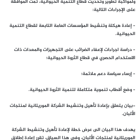
ولمواكبة تطوير وتحديث قطاع التنمية الحيوانية، تمت الموافقة
على الإجراءات التالية:
– إعادة هيكلة وتنشيط المؤسسات العامة التابعة لقطاع التنمية
الحيوانية.
– دراسة اجراءات لإعفاء الضرائب على التجهيزات والمعدات ذات
الاستخدام الحصري في قطاع الثروة الحيوانية؛
– إرساء سياسة دعم ملائمة؛
– وضع أقطاب تنموية متكاملة لتنمية الثروة الحيوانية.
-بيان يتعلق بإعادة تأهيل وتنشيط الشركة الموريتانية لمنتجات
الألبان.
يهدف هذا البيان الى عرض خطة لإعادة تأهيل وتنشيط الشركة
الموريتانية لمنتجات الألبان، وفي هذا السياق، تقرر إعادة إطلاق