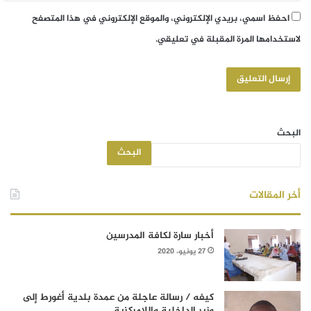
احفظ اسمي، بريدي الإلكتروني، والموقع الإلكتروني في هذا المتصفح
لاستخدامها المرة المقبلة في تعليقي.
البحث
البحث
أخر المقالات
أخبار سارة لكافة المدرسين
27 يونيو، 2020
كيفه / رسالة عاجلة من عمدة بلدية أغورط إلى
وزير الداخلية واللامركزية