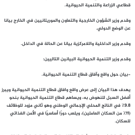
قطاعي الزراعة والتنمية الحيوانية.
وقدم وزير الشؤون الخارجية والتعاون والموريتانيين في الخارج بيانا
عن الوضع الدولي.
وقدم وزير الداخلية واللامركزية بيانا عن الحالة في الداخل.
وقدم وزير التنمية الحيوانية البيانين التاليين:
-بيان حول واقع وآفاق قطاع التنمية الحيوانية.
يهدف هذا البيان إلى عرض واقع وافاق قطاع التنمية الحيوانية ويبرز
أفضل السبل للنهوض به، ويساهم قطاع التنمية الحيوانية بنحو
9.8٪ في الناتج المحلي الإجمالي الوطني وهو ثاني مزود للوظائف
(11٪ من السكان العاملين)، ويلعب دورًا أساسيًا في الأمن الغذائي
للسكان.