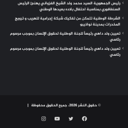
رئيس الجمهورية السيد محمد ولد الشيخ الغزواني يهنئ الرئيس
السنغافوري بمناسبة احتفال بلاده بعيدها الوطني
الشرطة الوطنية تتمكن من تفكيك شبكة إجرامية لتهريب و ترويج
المخدرات بمدينة نواذيبو
تعيين ولد داهي رئيساً للجنة الوطنية لحقوق الإنسان بموجب مرسوم
رئاسي
تعيين ولد داهي رئيساً للجنة الوطنية لحقوق الإنسان بموجب مرسوم
رئاسي
© حقوق النشر 2026، جميع الحقوق محفوظة |
فيسبوك
تويتر
يوتيوب
انستقرام