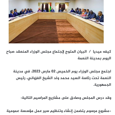
كيفه ميديا / البيان المتوج لإجتماع مجلس الوزراء المنعقد صباح
اليوم بمدينة النعمة
اجتمع مجلس الوزراء يوم الخميس 02 مارس 2023، في مدينة
النعمة تحت رئاسة السيد محمد ولد الشيخ الغزواني، رئيس
الجمهورية.
وقد درس المجلس وصادق على مشاريع المراسيم التالية:
-مشروع مرسوم يتضمن إنشاء وتنظيم سير عمل مؤسسة عمومية