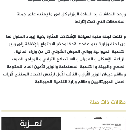
وبعد النقاشات رد السادة الوزراء كل في ما يعنيه على جملة
الملاحظات التي تمت إثارتها.
و كلفت لجنة فنية لصياغة الإشكالات المثارة بغية إيجاد الحلول لها
من لجنة وزارية يتم عقدها لاحقا وحضر الاجتماع بالإضافة إلى وزير
التنمية الحيوانية ووالي الحوض الشرقي كل من وزراء المالية،
الزراعة، الإسكان و العمران و الاستصلاح الترابي و المياه و الصرف
الصحي والبيئة و التنمية المستدامة والوزير الأمين العام للحكومة
وطاقم ديوان الوزير الأول و النائب الأول لرئيس الاتحاد الوطني لأرباب
العمل الموريتانيين وطاقم وزارة التنمية الحيوانية
مقالات ذات صلة