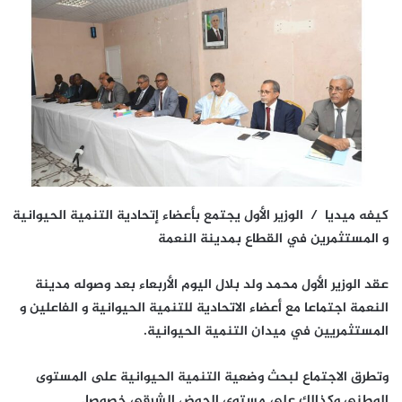
كيفه ميديا / الوزير الأول يجتمع بأعضاء إتحادية التنمية الحيوانية
و المستثمرين في القطاع بمدينة النعمة
عقد الوزير الأول محمد ولد بلال اليوم الأربعاء بعد وصوله مدينة
النعمة اجتماعا مع أعضاء الاتحادية للتنمية الحيوانية و الفاعلين و
المستثمريين في ميدان التنمية الحيوانية.
وتطرق الاجتماع لبحث وضعية التنمية الحيوانية على المستوى
الوطني وكذالك على مستوى الحوض الشرقي خصوصا.