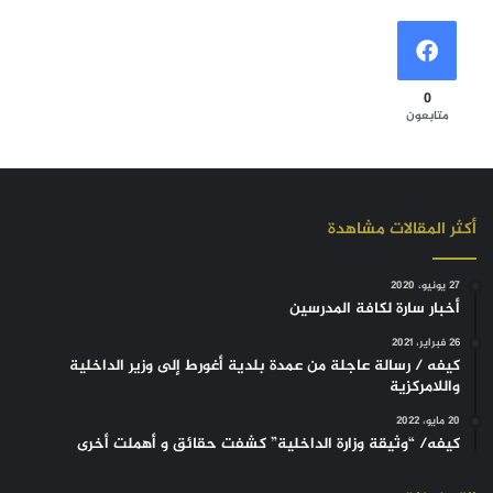
0
متابعون
أكثر المقالات مشاهدة
27 يونيو، 2020
أخبار سارة لكافة المدرسين
26 فبراير، 2021
كيفه / رسالة عاجلة من عمدة بلدية أغورط إلى وزير الداخلية
واللامركزية
20 مايو، 2022
كيفه/ “وثيقة وزارة الداخلية” كشفت حقائق و أهملت أخرى