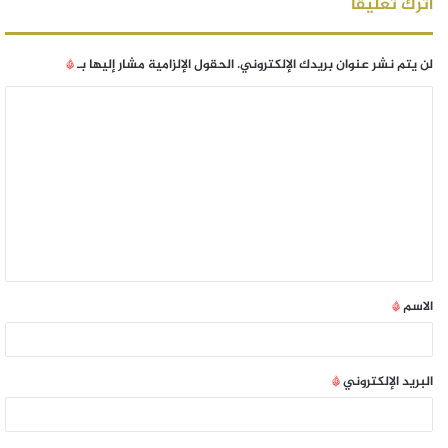
اترك تعليقاً
لن يتم نشر عنوان بريدك الإلكتروني.
الحقول الإلزامية مشار إليها بـ
*
الاسم
*
البريد الإلكتروني
*