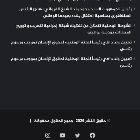
رئيس الجمهورية السيد محمد ولد الشيخ الغزواني يهنئ الرئيس
السنغافوري بمناسبة احتفال بلاده بعيدها الوطني
الشرطة الوطنية تتمكن من تفكيك شبكة إجرامية لتهريب و ترويج
المخدرات بمدينة نواذيبو
تعيين ولد داهي رئيساً للجنة الوطنية لحقوق الإنسان بموجب مرسوم
رئاسي
تعيين ولد داهي رئيساً للجنة الوطنية لحقوق الإنسان بموجب مرسوم
رئاسي
© حقوق النشر 2026، جميع الحقوق محفوظة |
فيسبوك
تويتر
يوتيوب
انستقرام