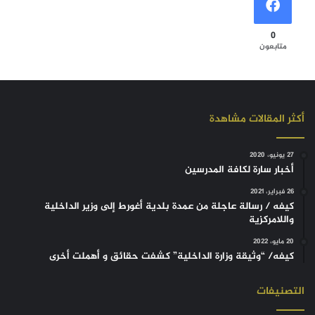
0
متابعون
أكثر المقالات مشاهدة
27 يونيو، 2020
أخبار سارة لكافة المدرسين
26 فبراير، 2021
كيفه / رسالة عاجلة من عمدة بلدية أغورط إلى وزير الداخلية
واللامركزية
20 مايو، 2022
كيفه/ “وثيقة وزارة الداخلية” كشفت حقائق و أهملت أخرى
التصنيفات