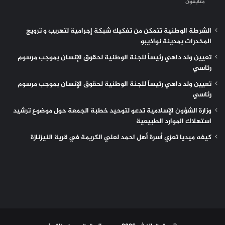
متابعون
الشرطة الوطنية تتمكن من تفكيك شبكة إجرامية لتهريب و ترويج
المخدرات بمدينة نواذيبو
تعيين ولد داهي رئيساً للجنة الوطنية لحقوق الإنسان بموجب مرسوم
رئاسي
تعيين ولد داهي رئيساً للجنة الوطنية لحقوق الإنسان بموجب مرسوم
رئاسي
وزارة الشؤون الإسلامية تدعو لتوحيد خطبة الجمعة حول موضوع ترشيد
استهلاك الموارد الطبيعية
كيفه ميديا تعزي أسرة أهل احمد لعلي الكريمة في قرية النيزنازة