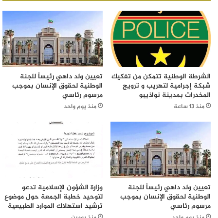
الشرطة الوطنية تتمكن من تفكيك
تعيين ولد داهي رئيساً للجنة
شبكة إجرامية لتهريب و ترويج
الوطنية لحقوق الإنسان بموجب
المخدرات بمدينة نواذيبو
مرسوم رئاسي
منذ 13 ساعة
منذ يوم واحد
تعيين ولد داهي رئيساً للجنة
وزارة الشؤون الإسلامية تدعو
الوطنية لحقوق الإنسان بموجب
لتوحيد خطبة الجمعة حول موضوع
مرسوم رئاسي
ترشيد استهلاك الموارد الطبيعية
منذ يوم واحد
منذ يومين