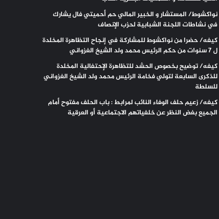
نواكشوط/ المستشار و الخبير المالي حم أحميتي فال يشارك
في نشاطات اللجنة الشبابية لحزب الإنصاف
كيفه/ حضرا من نواكشوط للمشاركة في إنجاح التظاهرة المخلدة
ل 7 سنوات من حكم الرئيس محمد ولد الشيخ الغزواني
كيفه/ توضيح بخصوص الحشد للتظاهرة الإحتفالية المخلدة
للذكرى السابعة لتولي فخامة الرئيس محمد ولد الشيخ الغزواني
للسلطة
كيفه/ زعيم حلف الوفاء النائب لمرابط : باب الحلف مفتوح أمام
الجميع بغض النظر عن خلفياتهم الاجتماعية أو العرقية