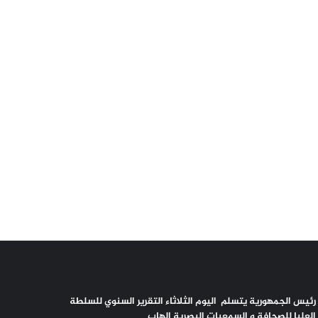
رئيس الجمهورية يتسلم اليوم الثلاثاء التقرير السنوي للسلطة
العليا للصحافة و السمعيات البصرية الهاب