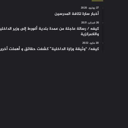
27 يونيو، 2020
أخبار سارة لكافة المدرسين
26 فبراير، 2021
كيفه / رسالة عاجلة من عمدة بلدية أغورط إلى وزير الداخلي
واللامركزية
20 مايو، 2022
كيفه/ “وثيقة وزارة الداخلية” كشفت حقائق و أهملت أخرى