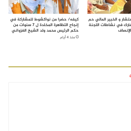
شار و الخبير المالي حم
كيفه/ حضرا من نواكشوط للمشاركة في
ارك في نشاطات اللجنة
إنجاح التظاهرة المخلدة ل 7 سنوات من
لإنصاف
حكم الرئيس محمد ولد الشيخ الغزواني
منذ 4 أيام