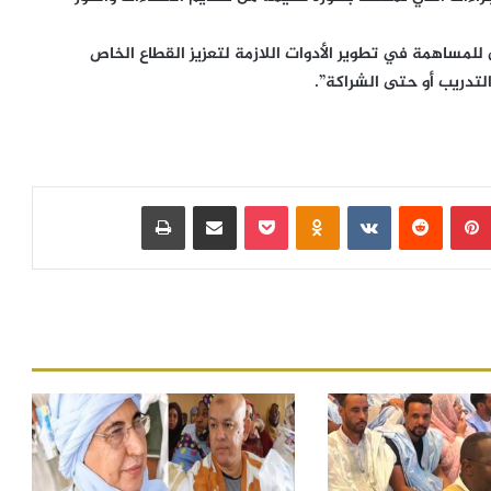
للمساهمة في تطوير الأدوات اللازمة لتعزيز القطاع الخاص
التدريب أو حتى الشراكة”.
بينتيريست
‏Reddit
‏VKontakte
Odnoklassniki
بوكيت
مشاركة عبر البريد
طباعة