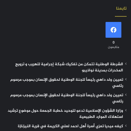
تابعنا
0
متابعون
الشرطة الوطنية تتمكن من تفكيك شبكة إجرامية لتهريب و ترويج
المخدرات بمدينة نواذيبو
تعيين ولد داهي رئيساً للجنة الوطنية لحقوق الإنسان بموجب مرسوم
رئاسي
تعيين ولد داهي رئيساً للجنة الوطنية لحقوق الإنسان بموجب مرسوم
رئاسي
وزارة الشؤون الإسلامية تدعو لتوحيد خطبة الجمعة حول موضوع ترشيد
استهلاك الموارد الطبيعية
كيفه ميديا تعزي أسرة أهل احمد لعلي الكريمة في قرية النيزنازة