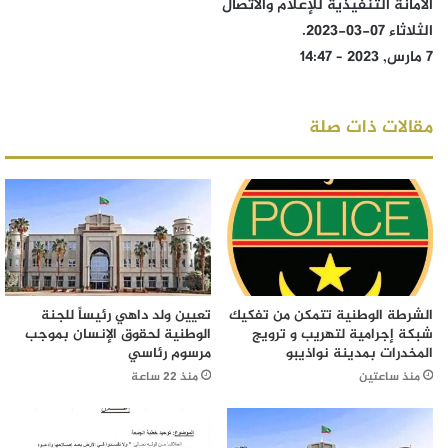
الأمانة التنفيذية للإعلام والاتصال
الثلاثاء 07-03-2023.
7 مارس, 2023 – 14:47
مقالات ذات صلة
الشرطة الوطنية تتمكن من تفكيك
تعيين ولد داهي رئيساً للجنة
شبكة إجرامية لتهريب و ترويج
الوطنية لحقوق الإنسان بموجب
المخدرات بمدينة نواذيبو
مرسوم رئاسي
منذ ساعتين
منذ 22 ساعة