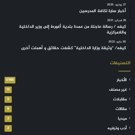
27 يونيو، 2020
أخبار سارة لكافة المدرسين
26 فبراير، 2021
كيفه / رسالة عاجلة من عمدة بلدية أغورط إلى وزير الداخلية
واللامركزية
20 مايو، 2022
كيفه/ “وثيقة وزارة الداخلية” كشفت حقائق و أهملت أخرى
التصنيفات
الأخبار
6٬986
غير مصنف
15
مقابلات
9
مقالات
8
ميديا
2
أدب وترفيه
2