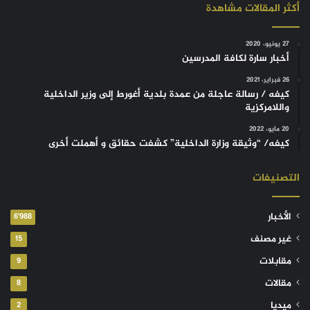
أكثر المقالات مشاهدة
27 يونيو، 2020
أخبار سارة لكافة المدرسين
26 فبراير، 2021
كيفه / رسالة عاجلة من عمدة بلدية أغورط إلى وزير الداخلية
واللامركزية
20 مايو، 2022
كيفه/ “وثيقة وزارة الداخلية” كشفت حقائق و أهملت أخرى
التصنيفات
الأخبار
6٬988
غير مصنف
15
مقابلات
9
مقالات
8
ميديا
2