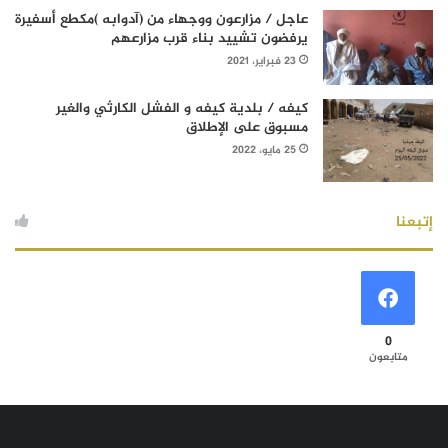
عاجل / مزارعون ووجهاء من (آدوابه )مكطع أسفيرة
يرفضون تشييد بناء قرب مزارعهم
23 فبراير، 2021
كيفه / بلدية كيفه و الفشل الكارثي والغير
مسبوق على الإطلاق
25 مايو، 2022
إتبعنا
0
متابعون