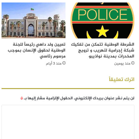
الشرطة الوطنية تتمكن من تفكيك
تعيين ولد داهي رئيساً للجنة
شبكة إجرامية لتهريب و ترويج
الوطنية لحقوق الإنسان بموجب
المخدرات بمدينة نواذيبو
مرسوم رئاسي
منذ يومين
منذ 3 أيام
اترك تعليقاً
لن يتم نشر عنوان بريدك الإلكتروني.
الحقول الإلزامية مشار إليها بـ
*