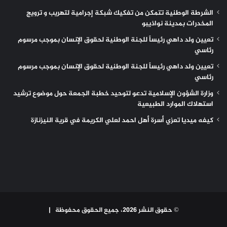
الشرطة الوطنية تتمكن من تفكيك شبكة إجرامية لتهريب و ترويج
المخدرات بمدينة نواذيبو
تعيين ولد داهي رئيساً للجنة الوطنية لحقوق الإنسان بموجب مرسوم
رئاسي
تعيين ولد داهي رئيساً للجنة الوطنية لحقوق الإنسان بموجب مرسوم
رئاسي
وزارة الشؤون الإسلامية تدعو لتوحيد خطبة الجمعة حول موضوع ترشيد
استهلاك الموارد الطبيعية
كيفه ميديا تعزي أسرة أهل احمد لعلي الكريمة في قرية النيزنازة
© حقوق النشر 2026، جميع الحقوق محفوظة |