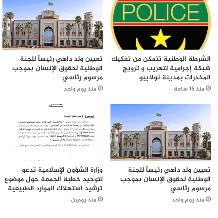
الشرطة الوطنية تتمكن من تفكيك
تعيين ولد داهي رئيساً للجنة
شبكة إجرامية لتهريب و ترويج
الوطنية لحقوق الإنسان بموجب
المخدرات بمدينة نواذيبو
مرسوم رئاسي
منذ 15 ساعة
منذ يوم واحد
تعيين ولد داهي رئيساً للجنة
وزارة الشؤون الإسلامية تدعو
الوطنية لحقوق الإنسان بموجب
لتوحيد خطبة الجمعة حول موضوع
مرسوم رئاسي
ترشيد استهلاك الموارد الطبيعية
منذ يوم واحد
منذ يومين