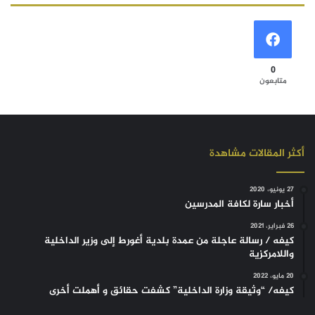
0
متابعون
أكثر المقالات مشاهدة
27 يونيو، 2020
أخبار سارة لكافة المدرسين
26 فبراير، 2021
كيفه / رسالة عاجلة من عمدة بلدية أغورط إلى وزير الداخلية
واللامركزية
20 مايو، 2022
كيفه/ “وثيقة وزارة الداخلية” كشفت حقائق و أهملت أخرى