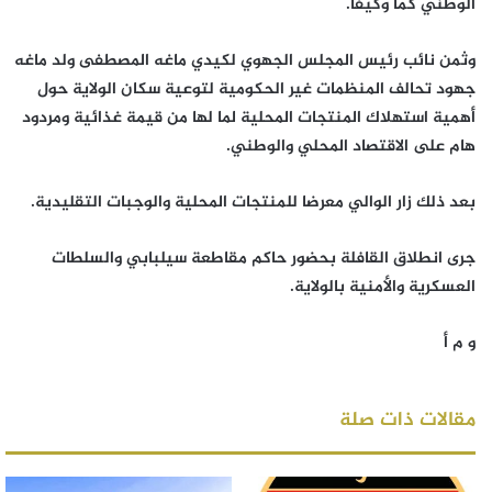
الوطني كما وكيفا.
وثمن نائب رئيس المجلس الجهوي لكيدي ماغه المصطفى ولد ماغه
جهود تحالف المنظمات غير الحكومية لتوعية سكان الولاية حول
أهمية استهلاك المنتجات المحلية لما لها من قيمة غذائية ومردود
هام على الاقتصاد المحلي والوطني.
بعد ذلك زار الوالي معرضا للمنتجات المحلية والوجبات التقليدية.
جرى انطلاق القافلة بحضور حاكم مقاطعة سيلبابي والسلطات
العسكرية والأمنية بالولاية.
و م أ
مقالات ذات صلة