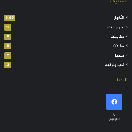
التصنيفات
الأخبار
6٬985
غير مصنف
15
مقابلات
9
مقالات
8
ميديا
2
أدب وترفيه
2
تابعنا
0
متابعون