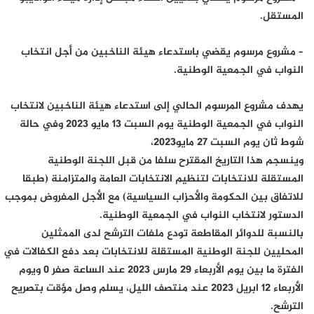
المستقل.
– مشروع مرسوم يقضي باستدعاء هيئة الناخبين من أجل انتخاب
النواب في الجمعية الوطنية.
يهدف مشروع المرسوم الحالي إلى استدعاء هيئة الناخبين لانتخاب
النواب في الجمعية الوطنية يوم السبت 13 مايو 2023 وفي حالة
شوط ثان يوم السبت 27 مايو2023،
وينسجم هذا التاريخ المقترح سلفا من قبل اللجنة الوطنية
المستقلة للانتخابات لتنظيم الانتخابات العامة والمتزامنة (طبقا
للاتفاق بين الحكومة والأحزاب السياسية) مع الأجل المفروض بموجب
الدستور لانتخاب النواب في الجمعية الوطنية.
بالنسبة للدوائر المقاطعة تودع ملفات الترشح لدى الممثلين
المحليين للجنة الوطنية المستقلة للانتخابات بعد دفع الكفالات في
الفترة ما بين يوم الأربعاء 29 مارس 2023 عند الساعة صفر 0 ويوم
الأربعاء 12 ابريل 2023 عند منتصف الليل، يسلم وصل مؤقت بتصريح
الترشح.