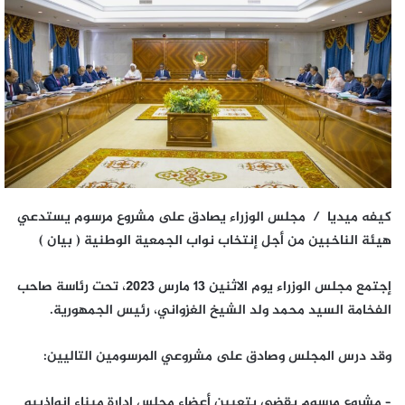
كيفه ميديا / مجلس الوزراء يصادق على مشروع مرسوم يستدعي
هيئة الناخبين من أجل إنتخاب نواب الجمعية الوطنية ( بيان )
إجتمع مجلس الوزراء يوم الاثنين 13 مارس 2023، تحت رئاسة صاحب
الفخامة السيد محمد ولد الشيخ الغزواني، رئيس الجمهورية.
وقد درس المجلس وصادق على مشروعي المرسومين التاليين:
– مشروع مرسوم يقضي بتعيين أعضاء مجلس إدارة ميناء انواذيبو