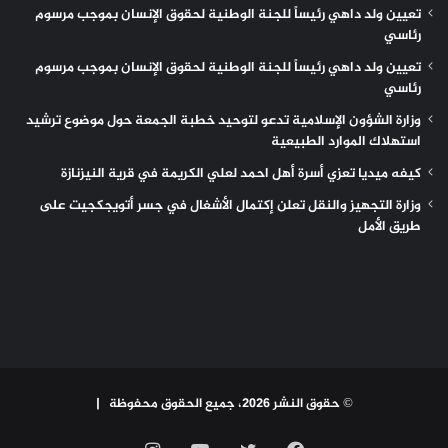
تعيين ولد داهي رئيساً للجنة الوطنية لحقوق الإنسان بموجب مرسوم
رئاسي
تعيين ولد داهي رئيساً للجنة الوطنية لحقوق الإنسان بموجب مرسوم
رئاسي
وزارة الشؤون الإسلامية تدعو لتوحيد خطبة الجمعة حول موضوع ترشيد
استهلاك الموارد الطبيعية
كيفه ميديا تعزي أسرة أهل احمد لعلي الكريمة في قرية النيزنازة
وزارة التجهيز والنقل تعلن إكتمال الأشغال في جسر أتويجكجيت على
طريق الأمل
© حقوق النشر 2026، جميع الحقوق محفوظة |