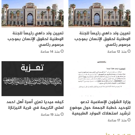
تعيين ولد داهي رئيساً للجنة
تعيين ولد داهي رئيساً للجنة
الوطنية لحقوق الإنسان بموجب
الوطنية لحقوق الإنسان بموجب
مرسوم رئاسي
مرسوم رئاسي
منذ 12 ساعة
منذ 14 ساعة
وزارة الشؤون الإسلامية تدعو
كيفه ميديا تعزي أسرة أهل احمد
لتوحيد خطبة الجمعة حول موضوع
لعلي الكريمة في قرية النيزنازة
ترشيد استهلاك الموارد الطبيعية
منذ 19 ساعة
منذ 17 ساعة