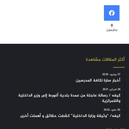
0
متابعون
أكثر المقالات مشاهدة
27 يونيو، 2020
أخبار سارة لكافة المدرسين
26 فبراير، 2021
كيفه / رسالة عاجلة من عمدة بلدية أغورط إلى وزير الداخلية
واللامركزية
20 مايو، 2022
كيفه/ “وثيقة وزارة الداخلية” كشفت حقائق و أهملت أخرى