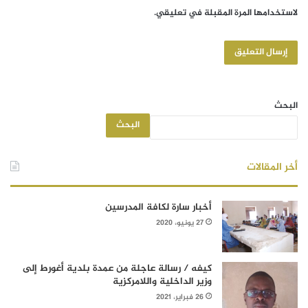
لاستخدامها المرة المقبلة في تعليقي.
البحث
البحث
أخر المقالات
أخبار سارة لكافة المدرسين
27 يونيو، 2020
كيفه / رسالة عاجلة من عمدة بلدية أغورط إلى
وزير الداخلية واللامركزية
26 فبراير، 2021