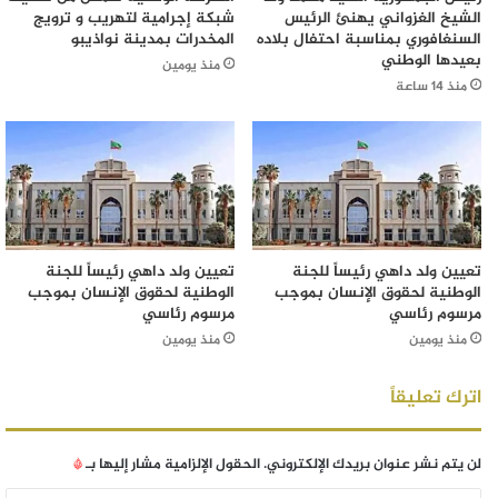
الشيخ الغزواني يهنئ الرئيس
شبكة إجرامية لتهريب و ترويج
السنغافوري بمناسبة احتفال بلاده
المخدرات بمدينة نواذيبو
بعيدها الوطني
منذ يومين
منذ 14 ساعة
تعيين ولد داهي رئيساً للجنة
تعيين ولد داهي رئيساً للجنة
الوطنية لحقوق الإنسان بموجب
الوطنية لحقوق الإنسان بموجب
مرسوم رئاسي
مرسوم رئاسي
منذ يومين
منذ يومين
اترك تعليقاً
لن يتم نشر عنوان بريدك الإلكتروني.
الحقول الإلزامية مشار إليها بـ
*