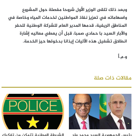
وبعد ذلك تلقى الوزير الأول شروحا مفصلة حول المشروع
واسهاماته في تعزيز نفاذ المواطنين لخدمات المياه وخاصة في
المناطق الريفية، قدمها المدير العام للشركة الوطنية للحفر
والآبار السيد با حمادي صمبا، قبل أن يعطي معاليه إشارة
انطلاق تشغيل هذه الآليات إيذانا بدخولها حيز الخدمة.
و.م.أ
مقالات ذات صلة
رئيس الجمهورية السيد محمد ولد
الشرطة الوطنية تتمكن من تفكيك