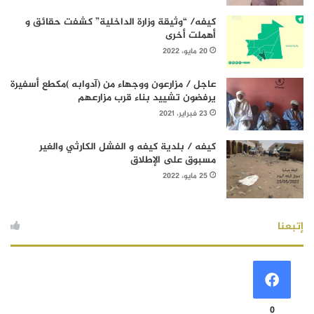
كيفه/ “وثيقة وزارة الداخلية” كشفت حقائق و
أهملت أخرى
20 مايو، 2022
عاجل / مزارعون ووجهاء من (آدوابه )مكطع أسفيرة
يرفضون تشييد بناء قرب مزارعهم
23 فبراير، 2021
كيفه / بلدية كيفه و الفشل الكارثي والغير
مسبوق على الإطلاق
25 مايو، 2022
إتبعنا
0