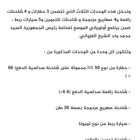
وتدخل هذه الوحدات الثلاث التي تتضمن 3 حفارات و 4 شاحنات
رافعة و4 صهاريج مزدوجة و شاحنات للتموين و5 سيارات ربط ،
ضمن برنامج أولوياتي الموسع لفخامة رئيس الجمهورية السيد
محمد ولد الشيخ الغزواني.
وتتكون كل وحدة من الوحدات المذكورة من :
– حفارة من نوع RB 50 محمولة على شاحنة سداسية الدفع( 66
x )
– شاحنة رافعة سداسية الدفع (6 x6)
– شاحنة صهريج مزدوجة بسعة 20 طن
– سيارة ربط من نوع تويوتا
– شاحنة تموين بالوقود