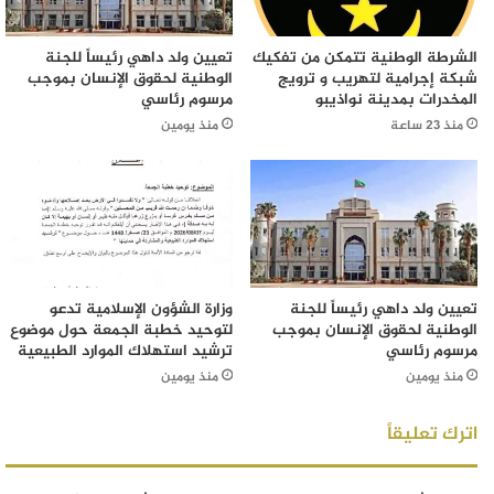
الشرطة الوطنية تتمكن من تفكيك
تعيين ولد داهي رئيساً للجنة
شبكة إجرامية لتهريب و ترويج
الوطنية لحقوق الإنسان بموجب
المخدرات بمدينة نواذيبو
مرسوم رئاسي
منذ 23 ساعة
منذ يومين
تعيين ولد داهي رئيساً للجنة
وزارة الشؤون الإسلامية تدعو
الوطنية لحقوق الإنسان بموجب
لتوحيد خطبة الجمعة حول موضوع
مرسوم رئاسي
ترشيد استهلاك الموارد الطبيعية
منذ يومين
منذ يومين
اترك تعليقاً