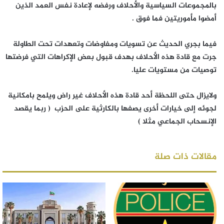
بالمجموعات السياسية والأحلاف ورفضه لإعادة نفس العمد الذين
أمضوا مأموريتين فما فوق .
فيما بجري الحديث عن تسويات ومفاوضات وتعهدات تحت الطاولة
جرت مع قادة هذه الأحلاف بهدف قبول بعض الإكراهات التي فرضتها
توصيات من مستويات عليا.
ولايزال حتى اللحظة أحد قادة هذه الأحلاف غير راض ويلمح بامكانية
لجوئه إلى خيارات أخرى يصفها بالكارثية على الحزب ( ربما يقصد
الإنسحاب الجماعي مثلا )
مقالات ذات صلة