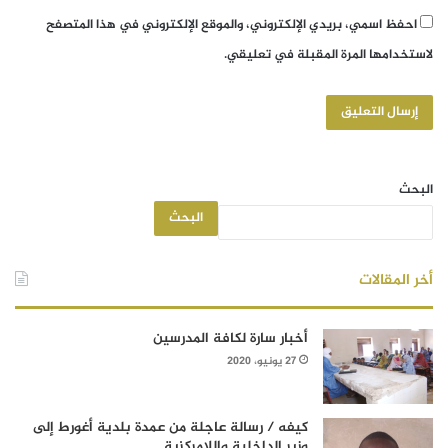
احفظ اسمي، بريدي الإلكتروني، والموقع الإلكتروني في هذا المتصفح
لاستخدامها المرة المقبلة في تعليقي.
البحث
البحث
أخر المقالات
أخبار سارة لكافة المدرسين
27 يونيو، 2020
كيفه / رسالة عاجلة من عمدة بلدية أغورط إلى
وزير الداخلية واللامركزية