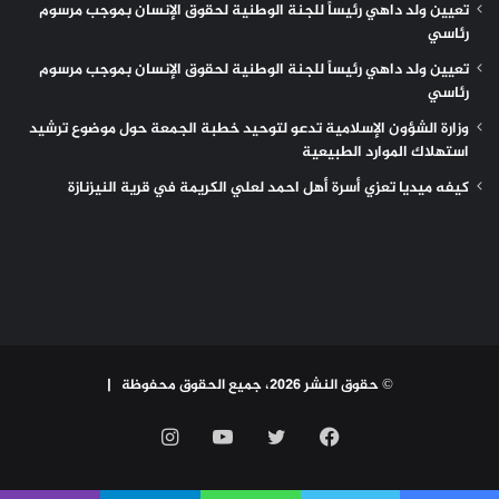
تعيين ولد داهي رئيساً للجنة الوطنية لحقوق الإنسان بموجب مرسوم
رئاسي
تعيين ولد داهي رئيساً للجنة الوطنية لحقوق الإنسان بموجب مرسوم
رئاسي
وزارة الشؤون الإسلامية تدعو لتوحيد خطبة الجمعة حول موضوع ترشيد
استهلاك الموارد الطبيعية
كيفه ميديا تعزي أسرة أهل احمد لعلي الكريمة في قرية النيزنازة
© حقوق النشر 2026، جميع الحقوق محفوظة |
فيسبوك
تويتر
يوتيوب
انستقرام