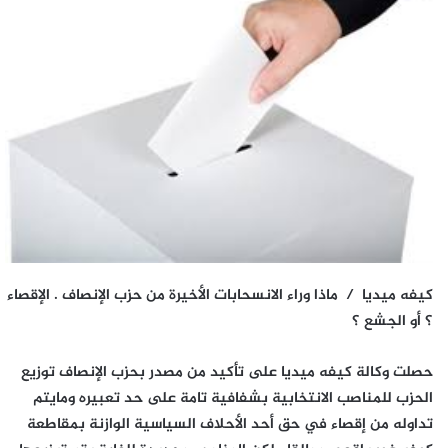
كيفه ميديا / ماذا وراء الانسحابات الأخيرة من حزب الإنصاف . الإقصاء
؟ أو الجشع ؟
حصلت وكالة كيفه ميديا على تأكيد من مصدر بحزب الإنصاف توزيع
الحزب للمناصب الانتخابية بشفافية تامة على حد تعبيره ومايتم
تداوله من إقصاء في حق أحد الأحلاف السياسية الوازنة بمقاطعة