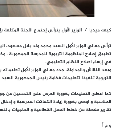
كيفه ميديا / الوزير الأول يترأس إجتماع اللجنة المكلفة 
ترأس معالي الوزير الأول السيد محمد ولد بلال مسعود، اليوم 
تطبيق إصلاح المنظومة التربوية للمدرسة الجمهورية ، وخلا
في إرساء اصلاح النظام التعليمي.
وبعد النقاش والمداولة، جدد معالي الوزير الأول تعليماته 
التربوية تنفيذا لتعليمات فخامة رئيس الجمهورية السيد م
كما اعطى التعليمات بضرورة الحرص على التحسين من جودة
المناسبة و اوصى بضرورة زيادة الكفالات المدرسية و إدخال ا
تقارير مفصلة عن خطط العمل القطاعية و الحاجيات بالنسب
و م أ