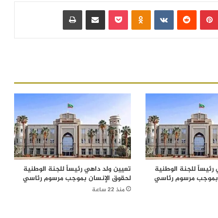
بينتيريست
‏Reddit
‏VKontakte
Odnoklassniki
بوكيت
مشاركة عبر البريد
طباعة
رئيساً للجنة الوطنية
تعيين ولد داهي رئيساً للجنة الوطنية
 بموجب مرسوم رئاسي
لحقوق الإنسان بموجب مرسوم رئاسي
منذ 22 ساعة