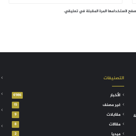
تصفح لاستخدامها المرة المقبلة في تعليقي.
التصنيفات
الأخبار
6٬986
غير مصنف
15
مقابلات
9
ة
مقالات
8
ميديا
2