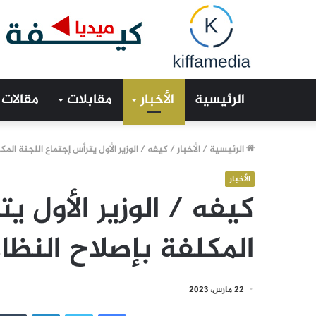
الرئيسية
الأخبار
مقابلات
مقالات
الرئيسية
/
الأخبار
/
كيفه / الوزير الأول يترأس إجتماع اللجنة الم
الأخبار
كيفه / الوزير الأول ي
المكلفة بإصلاح النظا
22 مارس، 2023
فيسبوك
تويتر
لينكدإن