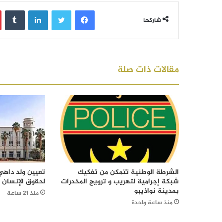
فيسبوك
تويتر
لينكدإن
‏Tumblr
شاركها
مقالات ذات صلة
الشرطة الوطنية تتمكن من تفكيك
تعيين ولد داهي 
شبكة إجرامية لتهريب و ترويج المخدرات
لحقوق الإنسان
بمدينة نواذيبو
منذ 21 ساعة
منذ ساعة واحدة