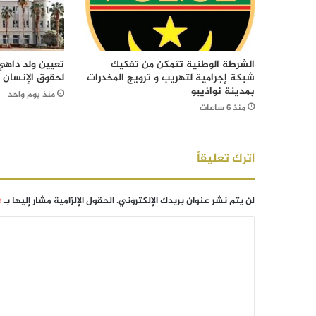
الشرطة الوطنية تتمكن من تفكيك
تعيين ولد داهي 
شبكة إجرامية لتهريب و ترويج المخدرات
لحقوق الإنسان
بمدينة نواذيبو
منذ يوم واحد
منذ 6 ساعات
اترك تعليقاً
لن يتم نشر عنوان بريدك الإلكتروني.
الحقول الإلزامية مشار إليها بـ
*