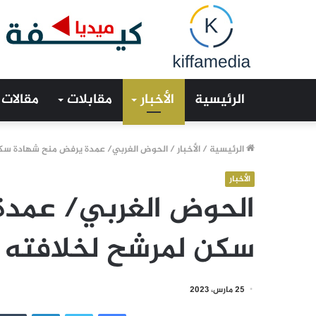
الرئيسية
الأخبار
مقابلات
مقالات
الرئيسية
/
الأخبار
/
الحوض الغربي/ عمدة يرفض منح شهادة سكن 
الأخبار
الحوض الغربي/ عمدة
سكن لمرشح لخلافته ع
25 مارس، 2023
فيسبوك
تويتر
لينكدإن