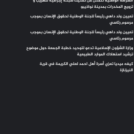
الشرطة الوطنية تتمكن من تفكيك شبكة إجرامية لتهريب و
ترويج المخدرات بمدينة نواذيبو
تعيين ولد داهي رئيساً للجنة الوطنية لحقوق الإنسان بموجب
مرسوم رئاسي
تعيين ولد داهي رئيساً للجنة الوطنية لحقوق الإنسان بموجب
مرسوم رئاسي
وزارة الشؤون الإسلامية تدعو لتوحيد خطبة الجمعة حول موضوع
ترشيد استهلاك الموارد الطبيعية
كيفه ميديا تعزي أسرة أهل احمد لعلي الكريمة في قرية
النيزنازة