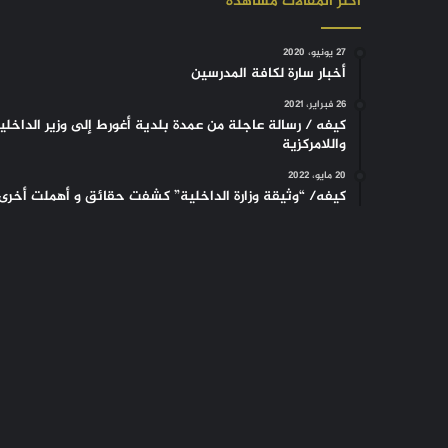
أكثر المقالات مشاهدة
27 يونيو، 2020
أخبار سارة لكافة المدرسين
26 فبراير، 2021
كيفه / رسالة عاجلة من عمدة بلدية أغورط إلى وزير الداخلي
واللامركزية
20 مايو، 2022
كيفه/ “وثيقة وزارة الداخلية” كشفت حقائق و أهملت أخرى