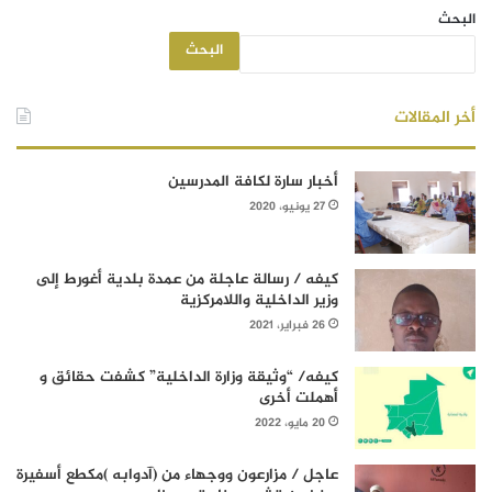
البحث
البحث
أخر المقالات
أخبار سارة لكافة المدرسين
27 يونيو، 2020
كيفه / رسالة عاجلة من عمدة بلدية أغورط إلى
وزير الداخلية واللامركزية
26 فبراير، 2021
كيفه/ “وثيقة وزارة الداخلية” كشفت حقائق و
أهملت أخرى
20 مايو، 2022
عاجل / مزارعون ووجهاء من (آدوابه )مكطع أسفيرة