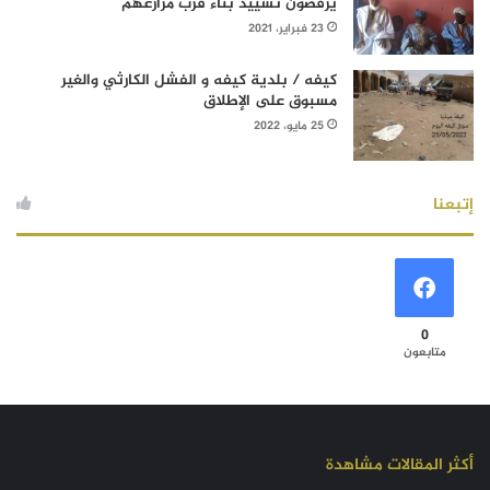
يرفضون تشييد بناء قرب مزارعهم
23 فبراير، 2021
كيفه / بلدية كيفه و الفشل الكارثي والغير
مسبوق على الإطلاق
25 مايو، 2022
إتبعنا
0
متابعون
أكثر المقالات مشاهدة