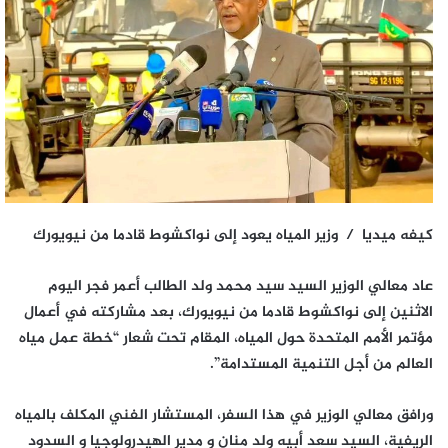
كيفه ميديا / وزير المياه يعود إلى نواكشوط قادما من نيويورك
عاد معالي الوزير السيد سيد محمد ولد الطالب أعمر فجر اليوم
الاثنين إلى نواكشوط قادما من نيويورك، بعد مشاركته في أعمال
مؤتمر الأمم المتحدة حول المياه، المقام تحت شعار “خطة عمل مياه
العالم من أجل التنمية المستدامة”.
ورافق معالي الوزير في هذا السفر، المستشار الفني المكلف بالمياه
الريفية، السيد سعد أبيه ولد منان و مدير الهيدرولوجيا و السدود