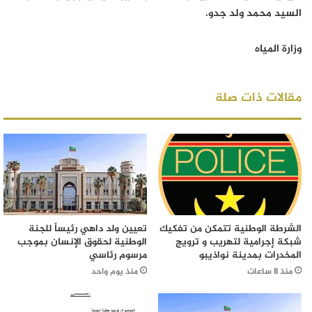
السيد محمد ولد جدو.
وزارة المياه
مقالات ذات صلة
الشرطة الوطنية تتمكن من تفكيك
تعيين ولد داهي رئيساً للجنة
شبكة إجرامية لتهريب و ترويج
الوطنية لحقوق الإنسان بموجب
المخدرات بمدينة نواذيبو
مرسوم رئاسي
منذ 8 ساعات
منذ يوم واحد