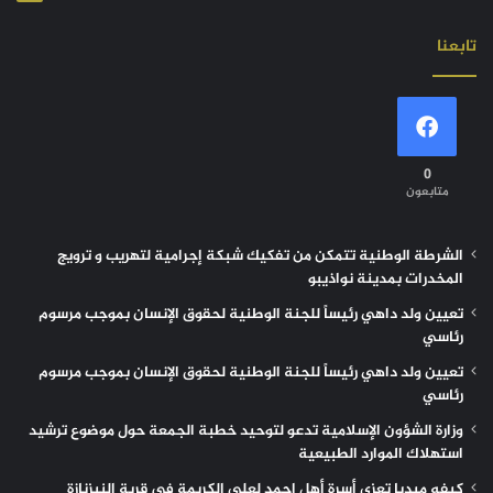
تابعنا
0
متابعون
الشرطة الوطنية تتمكن من تفكيك شبكة إجرامية لتهريب و ترويج
المخدرات بمدينة نواذيبو
تعيين ولد داهي رئيساً للجنة الوطنية لحقوق الإنسان بموجب مرسوم
رئاسي
تعيين ولد داهي رئيساً للجنة الوطنية لحقوق الإنسان بموجب مرسوم
رئاسي
وزارة الشؤون الإسلامية تدعو لتوحيد خطبة الجمعة حول موضوع ترشيد
استهلاك الموارد الطبيعية
كيفه ميديا تعزي أسرة أهل احمد لعلي الكريمة في قرية النيزنازة