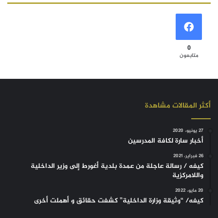
0
متابعون
أكثر المقالات مشاهدة
27 يونيو، 2020
أخبار سارة لكافة المدرسين
26 فبراير، 2021
كيفه / رسالة عاجلة من عمدة بلدية أغورط إلى وزير الداخلية
واللامركزية
20 مايو، 2022
كيفه/ “وثيقة وزارة الداخلية” كشفت حقائق و أهملت أخرى