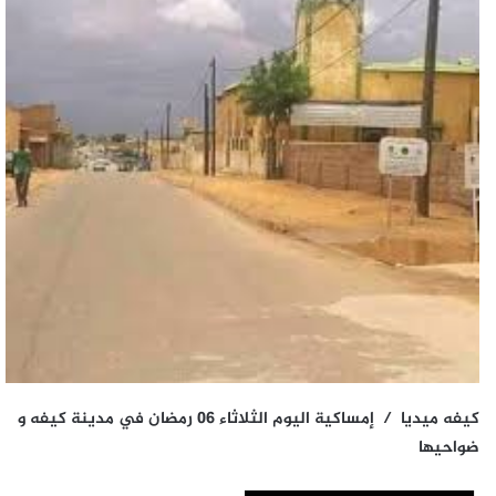
كيفه ميديا / إمساكية اليوم الثلاثاء 06 رمضان في مدينة كيفه و
ضواحيها