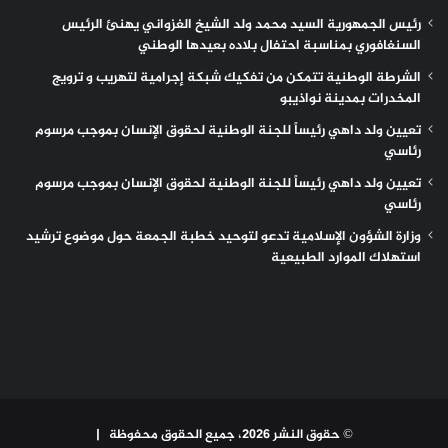
رئيس الجمهورية السيد محمد ولد الشيخ الغزواني يهنئ الرئيس
السنغافوري بمناسبة احتفال بلاده بعيدها الوطني
الشرطة الوطنية تتمكن من تفكيك شبكة إجرامية لتهريب و ترويج
المخدرات بمدينة نواذيبو
تعيين ولد داهي رئيساً للجنة الوطنية لحقوق الإنسان بموجب مرسوم
رئاسي
تعيين ولد داهي رئيساً للجنة الوطنية لحقوق الإنسان بموجب مرسوم
رئاسي
وزارة الشؤون الإسلامية تدعو لتوحيد خطبة الجمعة حول موضوع ترشيد
استهلاك الموارد الطبيعية
© حقوق النشر 2026، جميع الحقوق محفوظة |