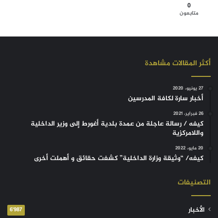
0
متابعون
أكثر المقالات مشاهدة
27 يونيو، 2020
أخبار سارة لكافة المدرسين
26 فبراير، 2021
كيفه / رسالة عاجلة من عمدة بلدية أغورط إلى وزير الداخلية
واللامركزية
20 مايو، 2022
كيفه/ “وثيقة وزارة الداخلية” كشفت حقائق و أهملت أخرى
التصنيفات
الأخبار
6٬987