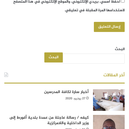
احفظ اسمي، بريدي الإلكتروني، والموقع الإلكتروني في هذا المتصفح
لاستخدامها المرة المقبلة في تعليقي.
البحث
البحث
أخر المقالات
أخبار سارة لكافة المدرسين
27 يونيو، 2020
كيفه / رسالة عاجلة من عمدة بلدية أغورط إلى
وزير الداخلية واللامركزية