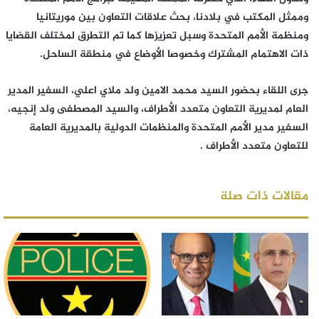
وممثل المكتب في بلادنا، بحث علاقات التعاون بين موريتانيا
ومنظمة الأمم المتحدة وسبل تعزيزها كما تم التطرق لمختلف القضايا
ذات الاهتمام المشترك وخصوصا الأوضاع في منطقة الساحل.
جرى اللقاء بحضور السيد محمد الامين ولد ملاي اعلي، السفير المدير
العام لمديرية التعاون متعدد الأطراف، والسيد المصطفى ولد إنجيه،
السفير مدير الأمم المتحدة والمنظمات الدولية بالمديرية العامة
للتعاون متعدد الأطراف .
مقالات ذات صلة