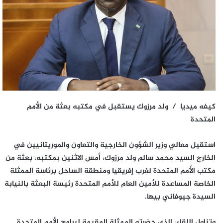
كيفه ميديا / ولد مرزوك يستقبل في مكتبه بعثة من الأمم
المتحدة
استقيل معالي وزير الشؤون الخارجية والتعاون والموريتانيين في
الخارج السيد محمد سالم ولد مرزوك، أمس الاثنين بمكتبه، بعثة من
مكتب الأمم المتحدة لغرب إفريقيا ومنطقة الساحل برئاسة الممثلة
الخاصة المساعدة للأمين العام للأمم المتحدة رئيسة البعثة بالنيابة
السيدة جيوفاني بيها.
وتناول اللقاء، الذي حضرته الممثلة المقيمة لبرامج الأمم المتحدة