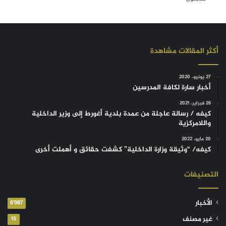
أكثر المقالات مشاهدة
27 يونيو، 2020
أخبار سارة لكافة المدرسين
26 فبراير، 2021
كيفه / رسالة عاجلة من عمدة بلدية أغورط إلى وزير الداخلية
واللامركزية
20 مايو، 2022
كيفه/ “وثيقة وزارة الداخلية” كشفت حقائق و أهملت أخرى
التصنيفات
الأخبار
6٬987
غير مصنف
15