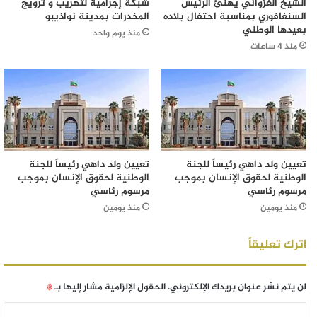
الشيخ الغزواني يهنئ الرئيس
شبكة إجرامية لتهريب و ترويج
السنغافوري بمناسبة احتفال بلاده
المخدرات بمدينة نواذيبو
بعيدها الوطني
منذ يوم واحد
منذ 4 ساعات
تعيين ولد داهي رئيساً للجنة
تعيين ولد داهي رئيساً للجنة
الوطنية لحقوق الإنسان بموجب
الوطنية لحقوق الإنسان بموجب
مرسوم رئاسي
مرسوم رئاسي
منذ يومين
منذ يومين
اترك تعليقاً
لن يتم نشر عنوان بريدك الإلكتروني.
الحقول الإلزامية مشار إليها بـ
*