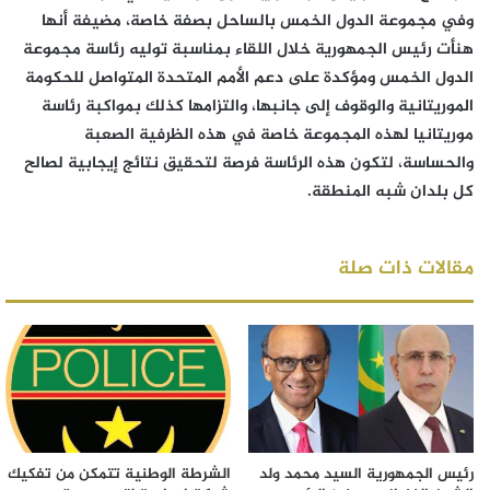
وفي مجموعة الدول الخمس بالساحل بصفة خاصة، مضيفة أنها
هنأت رئيس الجمهورية خلال اللقاء بمناسبة توليه رئاسة مجموعة
الدول الخمس ومؤكدة على دعم الأمم المتحدة المتواصل للحكومة
الموريتانية والوقوف إلى جانبها، والتزامها كذلك بمواكبة رئاسة
موريتانيا لهذه المجموعة خاصة في هذه الظرفية الصعبة
والحساسة، لتكون هذه الرئاسة فرصة لتحقيق نتائج إيجابية لصالح
كل بلدان شبه المنطقة.
مقالات ذات صلة
رئيس الجمهورية السيد محمد ولد
الشرطة الوطنية تتمكن من تفكيك