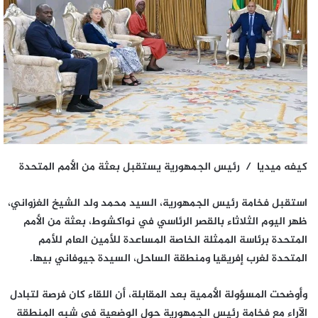
كيفه ميديا / رئيس الجمهورية يستقبل بعثة من الأمم المتحدة
استقبل فخامة رئيس الجمهورية، السيد محمد ولد الشيخ الغزواني،
ظهر اليوم الثلاثاء بالقصر الرئاسي في نواكشوط، بعثة من الأمم
المتحدة برئاسة الممثلة الخاصة المساعدة للأمين العام للأمم
المتحدة لغرب إفريقيا ومنطقة الساحل، السيدة جيوفاني بيها.
وأوضحت المسؤولة الأممية بعد المقابلة، أن اللقاء كان فرصة لتبادل
الآراء مع فخامة رئيس الجمهورية حول الوضعية في شبه المنطقة