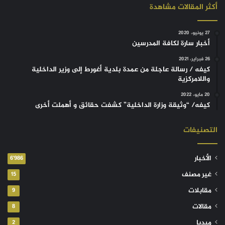
أكثر المقالات مشاهدة
27 يونيو، 2020
أخبار سارة لكافة المدرسين
26 فبراير، 2021
كيفه / رسالة عاجلة من عمدة بلدية أغورط إلى وزير الداخلية
واللامركزية
20 مايو، 2022
كيفه/ “وثيقة وزارة الداخلية” كشفت حقائق و أهملت أخرى
التصنيفات
الأخبار
6٬986
غير مصنف
15
مقابلات
9
مقالات
8
ميديا
2