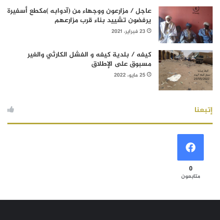
عاجل / مزارعون ووجهاء من (آدوابه )مكطع أسفيرة
يرفضون تشييد بناء قرب مزارعهم
23 فبراير، 2021
كيفه / بلدية كيفه و الفشل الكارثي والغير
مسبوق على الإطلاق
25 مايو، 2022
إتبعنا
0
متابعون