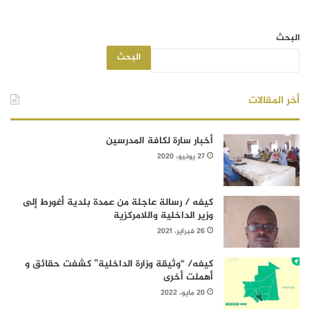
البحث
البحث
أخر المقالات
أخبار سارة لكافة المدرسين
27 يونيو، 2020
كيفه / رسالة عاجلة من عمدة بلدية أغورط إلى
وزير الداخلية واللامركزية
26 فبراير، 2021
كيفه/ “وثيقة وزارة الداخلية” كشفت حقائق و
أهملت أخرى
20 مايو، 2022