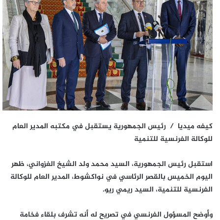
كيفه ميديا / رئيس الجمهورية يستقبل في مكتبه المدير العام
للوكالة الفرنسية للتنمية
استقبل رئيس الجمهورية، السيد محمد ولد الشيخ الغزواني، ظهر
اليوم الخميس بالقصر الرئاسي في نواكشوط، المدير العام للوكالة
الفرنسية للتنمية، السيد ريمي ريو.
وأوضح المسؤول الفرنسي في تصريح له أنه تشرف بلقاء فخامة