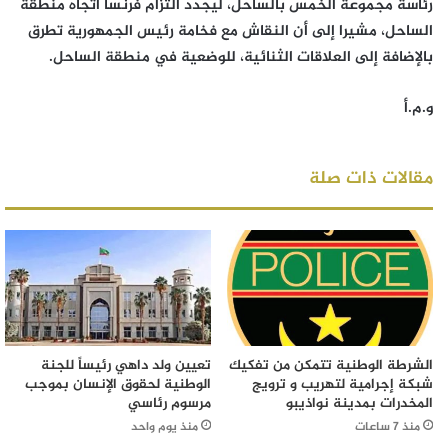
رئاسة مجموعة الخمس بالساحل، ليجدد التزام فرنسا اتجاه منطقة
الساحل، مشيرا إلى أن النقاش مع فخامة رئيس الجمهورية تطرق
بالإضافة إلى العلاقات الثنائية، للوضعية في منطقة الساحل.
و.م.أ
مقالات ذات صلة
الشرطة الوطنية تتمكن من تفكيك
تعيين ولد داهي رئيساً للجنة
شبكة إجرامية لتهريب و ترويج
الوطنية لحقوق الإنسان بموجب
المخدرات بمدينة نواذيبو
مرسوم رئاسي
منذ 7 ساعات
منذ يوم واحد