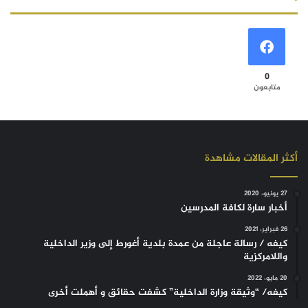
0
متابعون
أكثر المقالات مشاهدة
27 يونيو، 2020
أخبار سارة لكافة المدرسين
26 فبراير، 2021
كيفه / رسالة عاجلة من عمدة بلدية أغورط إلى وزير الداخلية
واللامركزية
20 مايو، 2022
كيفه/ “وثيقة وزارة الداخلية” كشفت حقائق و أهملت أخرى