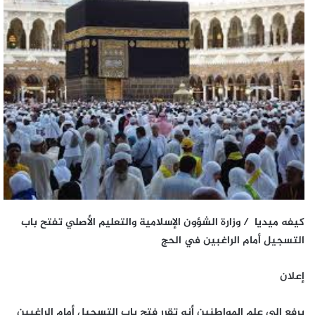
كيفه ميديا / وزارة الشؤون الإسلامية والتعليم الأصلي تفتح باب
التسجيل أمام الراغبين في الحج
إعلان
يرفع إلى علم المواطنين أنه تقرر فتح باب التسجيل أمام الراغبين