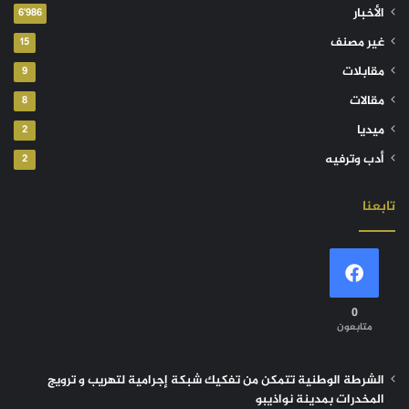
الأخبار
6٬986
غير مصنف
15
مقابلات
9
مقالات
8
ميديا
2
أدب وترفيه
2
تابعنا
0
متابعون
الشرطة الوطنية تتمكن من تفكيك شبكة إجرامية لتهريب و ترويج
المخدرات بمدينة نواذيبو