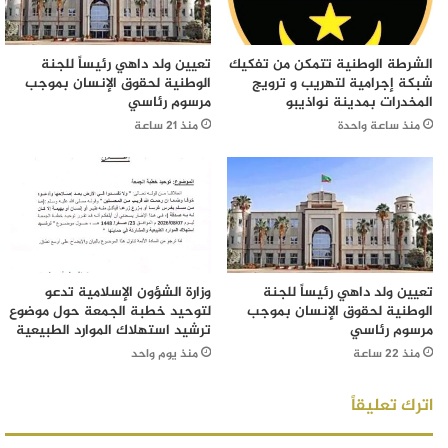
الشرطة الوطنية تتمكن من تفكيك
تعيين ولد داهي رئيساً للجنة
شبكة إجرامية لتهريب و ترويج
الوطنية لحقوق الإنسان بموجب
المخدرات بمدينة نواذيبو
مرسوم رئاسي
منذ ساعة واحدة
منذ 21 ساعة
تعيين ولد داهي رئيساً للجنة
وزارة الشؤون الإسلامية تدعو
الوطنية لحقوق الإنسان بموجب
لتوحيد خطبة الجمعة حول موضوع
مرسوم رئاسي
ترشيد استهلاك الموارد الطبيعية
منذ 22 ساعة
منذ يوم واحد
اترك تعليقاً