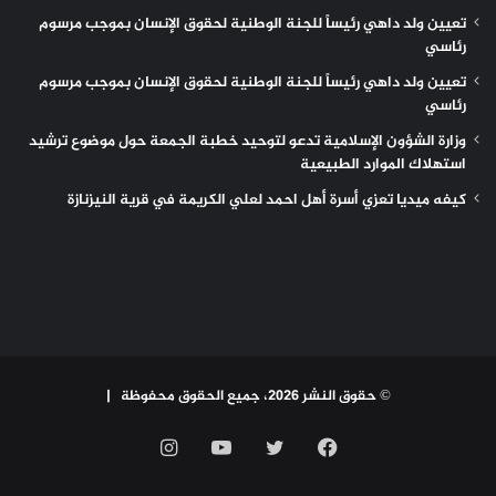
تعيين ولد داهي رئيساً للجنة الوطنية لحقوق الإنسان بموجب مرسوم
رئاسي
تعيين ولد داهي رئيساً للجنة الوطنية لحقوق الإنسان بموجب مرسوم
رئاسي
وزارة الشؤون الإسلامية تدعو لتوحيد خطبة الجمعة حول موضوع ترشيد
استهلاك الموارد الطبيعية
كيفه ميديا تعزي أسرة أهل احمد لعلي الكريمة في قرية النيزنازة
© حقوق النشر 2026، جميع الحقوق محفوظة |
فيسبوك
تويتر
يوتيوب
انستقرام