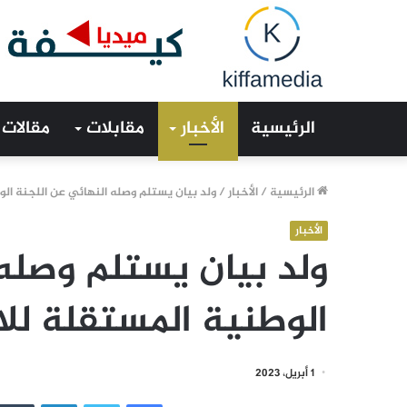
الرئيسية
الأخبار
مقابلات
مقالات
الرئيسية
/
الأخبار
/
ولد بيان يستلم وصله النهائي عن اللجنة ال
الأخبار
ولد بيان يستلم وصله 
الوطنية المستقلة لل
1 أبريل، 2023
فيسبوك
تويتر
لينكدإن