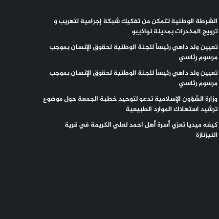
الشرطة الوطنية تتمكن من تفكيك شبكة إجرامية لتهريب و
ترويج المخدرات بمدينة نواذيبو
تعيين ولد داهي رئيساً للجنة الوطنية لحقوق الإنسان بموجب
مرسوم رئاسي
تعيين ولد داهي رئيساً للجنة الوطنية لحقوق الإنسان بموجب
مرسوم رئاسي
وزارة الشؤون الإسلامية تدعو لتوحيد خطبة الجمعة حول موضوع
ترشيد استهلاك الموارد الطبيعية
كيفه ميديا تعزي أسرة أهل احمد لعلي الكريمة في قرية
النيزنازة