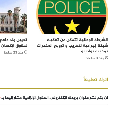
الشرطة الوطنية تتمكن من تفكيك
تعيين ولد داهي 
شبكة إجرامية لتهريب و ترويج المخدرات
لحقوق الإنسان
بمدينة نواذيبو
منذ 23 ساعة
منذ 3 ساعات
اترك تعليقاً
لن يتم نشر عنوان بريدك الإلكتروني.
الحقول الإلزامية مشار إليها بـ
*