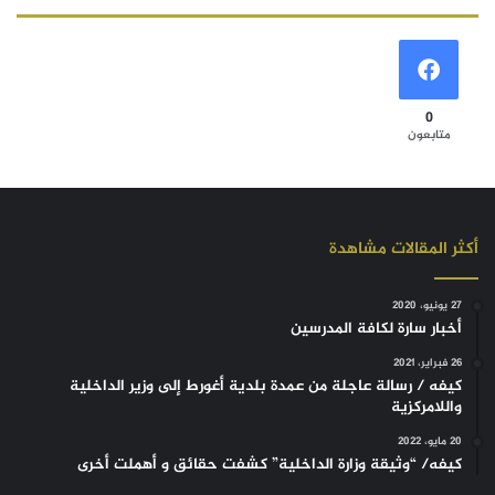
0
متابعون
أكثر المقالات مشاهدة
27 يونيو، 2020
أخبار سارة لكافة المدرسين
26 فبراير، 2021
كيفه / رسالة عاجلة من عمدة بلدية أغورط إلى وزير الداخلية
واللامركزية
20 مايو، 2022
كيفه/ “وثيقة وزارة الداخلية” كشفت حقائق و أهملت أخرى