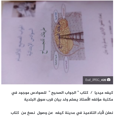
Exif_JPEG_420
كيفه ميديا / كتاب ” الجواب الصحيح ” للسوادس موجود في
مكتبة مؤلفه الأستاذ يسلم ولد بيان قرب سوق البلدية
نعلن لأباء التلاميذ في مدينة كيفه عن وصول نسخ من كتاب