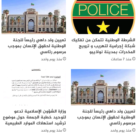
الشرطة الوطنية تتمكن من تفكيك
تعيين ولد داهي رئيساً للجنة
شبكة إجرامية لتهريب و ترويج
الوطنية لحقوق الإنسان بموجب
المخدرات بمدينة نواذيبو
مرسوم رئاسي
منذ 7 ساعات
منذ يوم واحد
تعيين ولد داهي رئيساً للجنة
وزارة الشؤون الإسلامية تدعو
الوطنية لحقوق الإنسان بموجب
لتوحيد خطبة الجمعة حول موضوع
مرسوم رئاسي
ترشيد استهلاك الموارد الطبيعية
منذ يوم واحد
منذ يوم واحد