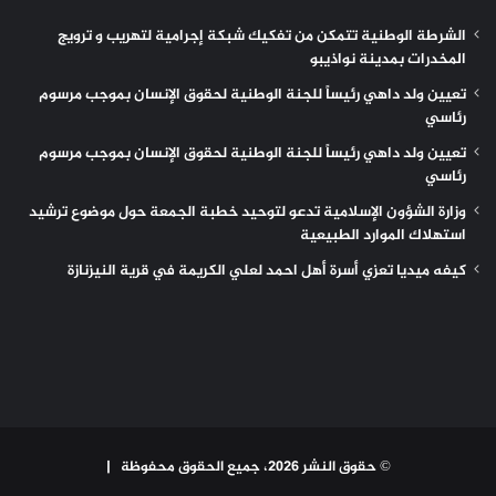
الشرطة الوطنية تتمكن من تفكيك شبكة إجرامية لتهريب و ترويج
المخدرات بمدينة نواذيبو
تعيين ولد داهي رئيساً للجنة الوطنية لحقوق الإنسان بموجب مرسوم
رئاسي
تعيين ولد داهي رئيساً للجنة الوطنية لحقوق الإنسان بموجب مرسوم
رئاسي
وزارة الشؤون الإسلامية تدعو لتوحيد خطبة الجمعة حول موضوع ترشيد
استهلاك الموارد الطبيعية
كيفه ميديا تعزي أسرة أهل احمد لعلي الكريمة في قرية النيزنازة
© حقوق النشر 2026، جميع الحقوق محفوظة |