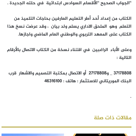
“الجواب الصحيح “الأقسام السوادس ابتدائية في حلته الجديدة .
الكتاب من إعداد أحد أطر التعليم العارفين بحاجات التلميذ من
التعلم وهو الملحق الاداري يسلم ولد بيان ، وقد عرضت نسخ هذا
الكتاب على المعهد التربوي والوطني العام الماضي واجازها.
وعلى الأباء الراغبين في اقتناء نسخة من الكتاب الاتصال بالأرقام
التالية :
37178808 _ و27178808 أو الاتصال بمكتبة التصميم والاشهار قرب
البنك الموريتاني للاستثمار : هاتف : 46316100
.
مقالات ذات صلة