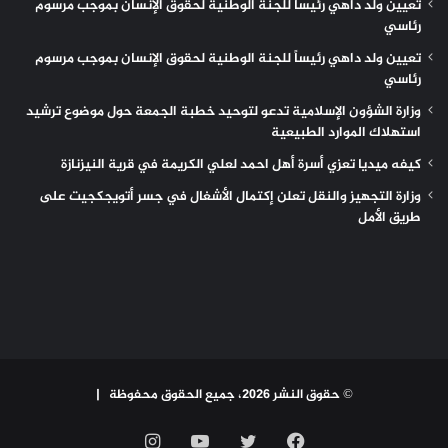
تعيين ولد داهي رئيساً للجنة الوطنية لحقوق الإنسان بموجب مرسوم
رئاسي
تعيين ولد داهي رئيساً للجنة الوطنية لحقوق الإنسان بموجب مرسوم
رئاسي
وزارة الشؤون الإسلامية تدعو لتوحيد خطبة الجمعة حول موضوع ترشيد
استهلاك الموارد الطبيعية
كيفه ميديا تعزي أسرة أهل احمد لعلي الكريمة في قرية النيزنازة
وزارة التجهيز والنقل تعلن إكتمال الأشغال في جسر أتويجكجيت على
طريق الأمل
© حقوق النشر 2026، جميع الحقوق محفوظة |
فيسبوك
تويتر
يوتيوب
انستقرام