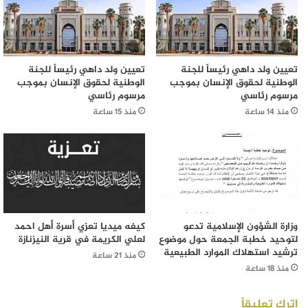
تعيين ولد داهي رئيساً للجنة
تعيين ولد داهي رئيساً للجنة
الوطنية لحقوق الإنسان بموجب
الوطنية لحقوق الإنسان بموجب
مرسوم رئاسي
مرسوم رئاسي
منذ 14 ساعة
منذ 15 ساعة
وزارة الشؤون الإسلامية تدعو
كيفه ميديا تعزي أسرة أهل احمد
لتوحيد خطبة الجمعة حول موضوع
لعلي الكريمة في قرية النيزنازة
ترشيد استهلاك الموارد الطبيعية
منذ 21 ساعة
منذ 18 ساعة
اترك تعليقاً