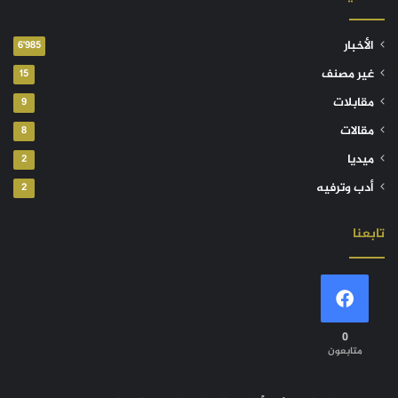
الأخبار
6٬985
غير مصنف
15
مقابلات
9
مقالات
8
ميديا
2
أدب وترفيه
2
تابعنا
0
متابعون