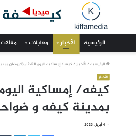
الرئيسية
الأخبار
مقابلات
مقالات
الرئيسية
/
الأخبار
/
كيفه/ إمساكية اليوم الثلاثاء 13 رمضان بمدينة كيفه و ضواحيها
الأخبار
بمدينة كيفه و ضواحي
4 أبريل، 2023
فيسبوك
تويتر
لينكدإن