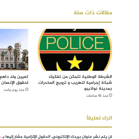
مقالات ذات صلة
الشرطة الوطنية تتمكن من تفكيك
تعيين ولد داهي 
شبكة إجرامية لتهريب و ترويج المخدرات
لحقوق الإنسان
بمدينة نواذيبو
منذ يوم واحد
منذ 10 ساعات
اترك تعليقاً
لن يتم نشر عنوان بريدك الإلكتروني.
الحقول الإلزامية مشار إليها بـ
*