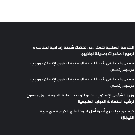
الشرطة الوطنية تتمكن من تفكيك شبكة إجرامية لتهريب و
ترويج المخدرات بمدينة نواذيبو
تعيين ولد داهي رئيساً للجنة الوطنية لحقوق الإنسان بموجب
مرسوم رئاسي
تعيين ولد داهي رئيساً للجنة الوطنية لحقوق الإنسان بموجب
مرسوم رئاسي
وزارة الشؤون الإسلامية تدعو لتوحيد خطبة الجمعة حول موضوع
ترشيد استهلاك الموارد الطبيعية
كيفه ميديا تعزي أسرة أهل احمد لعلي الكريمة في قرية
النيزنازة