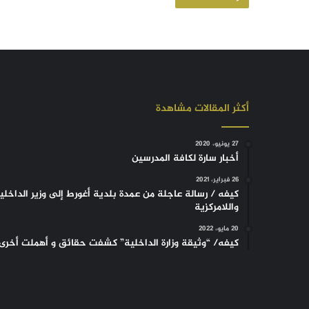
أكثر المقالات مشاهدة
27 يونيو، 2020
أخبار سارة لكافة المدرسين
26 فبراير، 2021
كيفه / رسالة عاجلة من عمدة بلدية أغورط إلى وزير الداخلي
واللامركزية
20 مايو، 2022
كيفه/ “وثيقة وزارة الداخلية” كشفت حقائق و أهملت أخرى